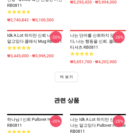
₩3,293,420 - ₩5,994,300
RB0811
₩2,740,842 - ₩3,100,500
Idk A Lot 하지만 신뢰 나 나는
나는 단어를 신뢰하지 않습니
-20%
-20%
알고있다 클래식 Mug RB0811
다, 나는 행동을 신뢰. 클래식
티셔츠 RB0811
₩3,445,000 - ₩3,996,200
₩3,651,700 - ₩4,202,900
더 보기
관련 상품
하나님 I 신뢰 Pullover Hoodie
나는 Idk A Lot 하지만 신뢰 나
-20%
-20%
RB0811
나는 알고있다 Pullover Hoodie
RB0811