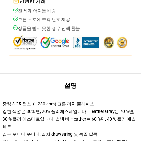
안전한 거래
전 세계 어디든 배송
모든 소포에 추적 번호 제공
상품을 받지 못한 경우 전액 환불
설명
중량 8.25 온스. (~280 gsm) 코튼 리치 플레이스
강한 색깔은 80% 면, 20% 폴리에스테입니다. Heather Gray는 70 %면,
30 % 폴리 에스테르입니다. 스낵 바 Heather는 60 %면, 40 % 폴리 에스
테르
입구 주머니 주머니, 일치 drawstring 및 늑골 팔목