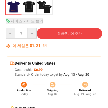
사이즈 가이드 보기
Quantity
장바구니에 추가
이 세일은
01
:
31
:
53
Deliver to United States
Cost to ship:
$6.99
Standard - Order today to get by
Aug. 13 - Aug. 20
Production
Shipping
Delivered
Today
Aug. 09
Aug. 13 - Aug. 20