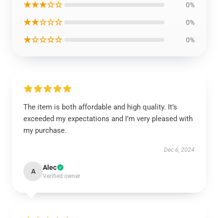
★★★☆☆
0%
★★☆☆☆
0%
★☆☆☆☆
0%
The item is both affordable and high quality. It’s
exceeded my expectations and I’m very pleased with
my purchase.
Dec 6, 2024
Alec
A
Verified owner