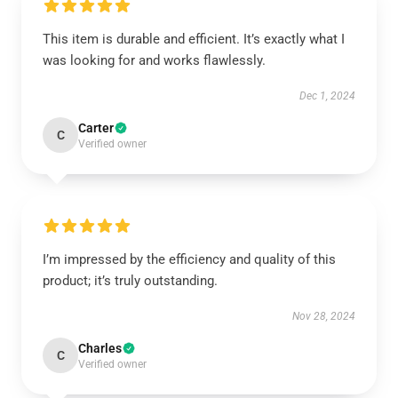
This item is durable and efficient. It’s exactly what I
was looking for and works flawlessly.
Dec 1, 2024
Carter
C
Verified owner
I’m impressed by the efficiency and quality of this
product; it’s truly outstanding.
Nov 28, 2024
Charles
C
Verified owner