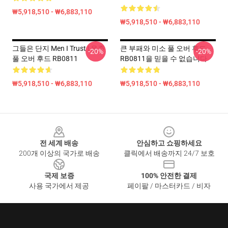
₩5,918,510 - ₩6,883,110
₩5,918,510 - ₩6,883,110
그들은 단지 Men I Trust | 음주
큰 부패와 미소 풀 오버 후드
-20%
-20%
풀 오버 후드 RB0811
RB0811을 믿을 수 없습니다
₩5,918,510 - ₩6,883,110
₩5,918,510 - ₩6,883,110
Footer
전 세계 배송
안심하고 쇼핑하세요
200개 이상의 국가로 배송
클릭에서 배송까지 24/7 보호
국제 보증
100% 안전한 결제
사용 국가에서 제공
페이팔 / 마스터카드 / 비자