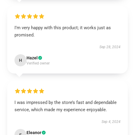
I’m very happy with this product; it works just as
promised.
Sep 28, 2024
Hazel
H
Verified owner
I was impressed by the store’s fast and dependable
service, which made my experience enjoyable.
Sep 4, 2024
Eleanor