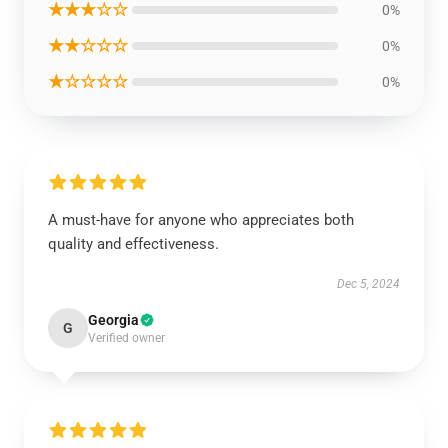
★★★☆☆
0%
★★☆☆☆
0%
★☆☆☆☆
0%
A must-have for anyone who appreciates both
quality and effectiveness.
Dec 5, 2024
Georgia
G
Verified owner