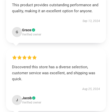
This product provides outstanding performance and
quality, making it an excellent option for anyone.
Sep 13, 2024
Grace
G
Verified owner
Discovered this store has a diverse selection,
customer service was excellent, and shipping was
quick.
Aug 25, 2024
Jacob
J
Verified owner