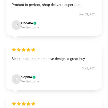
Product is perfect, shop delivers super fast.
Nov 29, 2024
Phoebe
P
Verified owner
Sleek look and impressive design, a great buy.
Oct 3, 2024
Sophia
S
Verified owner