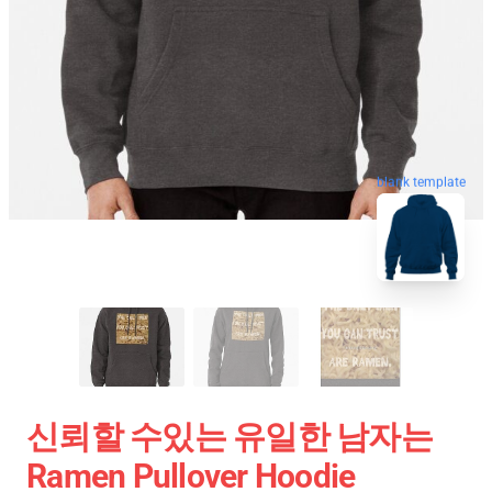
blank template
신뢰할 수있는 유일한 남자는
Ramen Pullover Hoodie