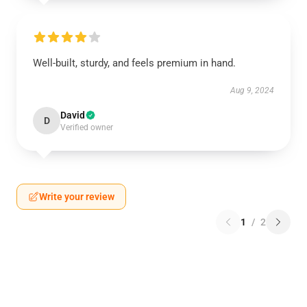
Well-built, sturdy, and feels premium in hand.
Aug 9, 2024
David
D
Verified owner
Write your review
1
/
2