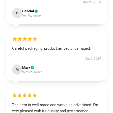
Nov 28, 2024
Gabriel
G
Verified owner
Careful packaging, product arrived undamaged.
Sep 6, 2024
Mark
M
Verified owner
The item is well-made and works as advertised. I’m
very pleased with its quality and performance.