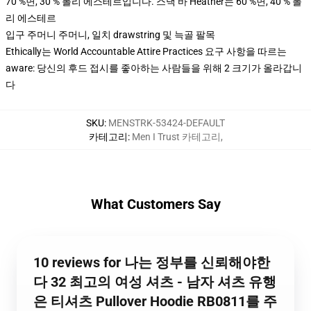
70 %면, 30 % 폴리 에스테르입니다. 스낵 바 Heather는 60 %면, 40 % 폴
리 에스테르
입구 주머니 주머니, 일치 drawstring 및 늑골 팔목
Ethically는 World Accountable Attire Practices 요구 사항을 따르는
aware: 당신의 후드 접시를 좋아하는 사람들을 위해 2 크기가 올라갑니
다
SKU
:
MENSTRK-53424-DEFAULT
카테고리
:
Men I Trust 카테고리
,
What Customers Say
10 reviews for 나는 정부를 신뢰해야한
다 32 최고의 여성 셔츠 - 남자 셔츠 유행
은 티셔츠 Pullover Hoodie RB0811를 주