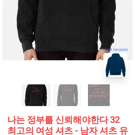
blank template
나는 정부를 신뢰해야한다 32
최고의 여성 셔츠 - 남자 셔츠 유