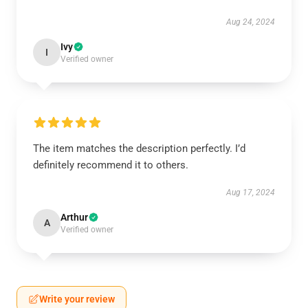
Aug 24, 2024
Ivy
I
Verified owner
The item matches the description perfectly. I’d
definitely recommend it to others.
Aug 17, 2024
Arthur
A
Verified owner
Write your review