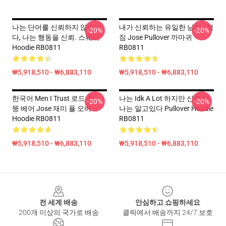
나는 단어를 신뢰하지 않습니
내가 신뢰하는 유일한 남자 - 잭
-20%
-20%
다, 나는 행동을 신뢰. 스웨터
짐 Jose Pullover 까마귀
Hoodie RB0811
RB0811
₩5,918,510 - ₩6,883,110
₩5,918,510 - ₩6,883,110
한국어 Men I Trust 로드 중 ...
나는 Idk A Lot 하지만 신뢰 나
-20%
-20%
뚱 베어 Jose 재미 풀 오버
나는 알고있다 Pullover Hoodie
Hoodie RB0811
RB0811
₩5,918,510 - ₩6,883,110
₩5,918,510 - ₩6,883,110
Footer
전 세계 배송
안심하고 쇼핑하세요
200개 이상의 국가로 배송
클릭에서 배송까지 24/7 보호