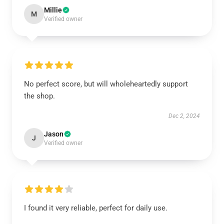
Millie
M
Verified owner
No perfect score, but will wholeheartedly support
the shop.
Dec 2, 2024
Jason
J
Verified owner
I found it very reliable, perfect for daily use.