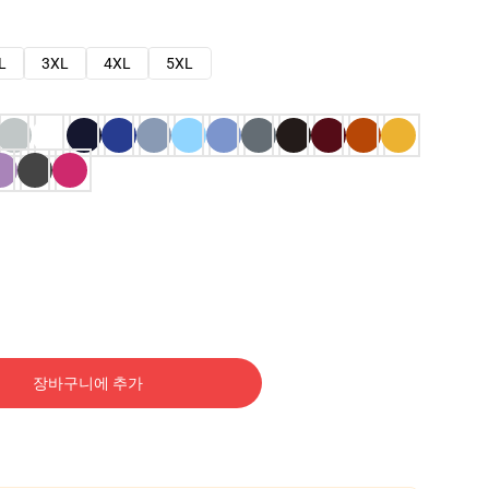
L
3XL
4XL
5XL
장바구니에 추가