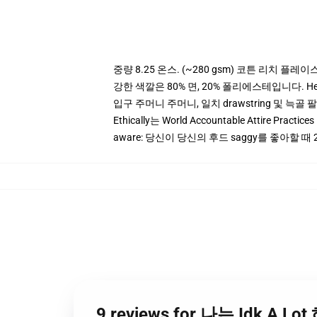
중량 8.25 온스. (~280 gsm) 코튼 리치 플레이
강한 색깔은 80% 면, 20% 폴리에스테입니다. Heat
입구 주머니 주머니, 일치 drawstring 및 늑골 
Ethically는 World Accountable Attire Pra
aware: 당신이 당신의 후드 saggy를 좋아할 때 
9 reviews for 나는 Idk A 