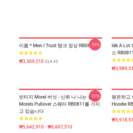
-20%
이름 * Men I Trust 탱크 정상 RB0811
Idk A 
스 RB081
₩3,369,210
$24.45
₩3,989,3
-20%
빈티지 Morel 버섯 - 신뢰 나 나는 좋은
평온하고 나
Morels Pullover 스웨터 RB0811를 가지
Hoodie R
고 있습니다
₩5,918,51
₩5,642,910 - ₩6,607,510