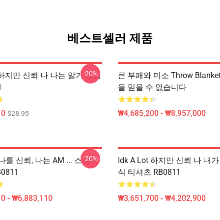
베스트셀러 제품
-20%
Lot 하지만 신뢰 나 나는 알기 레깅
큰 부패와 미소 Throw Blanket
1
을 믿을 수 없습니다
10
₩4,685,200 - ₩8,957,000
$28.95
-20%
를 신뢰, 나는 AM ... 스웨터
Idk A Lot 하지만 신뢰 나 내
B0811
식 티셔츠 RB0811
0 - ₩6,883,110
₩3,651,700 - ₩4,202,900