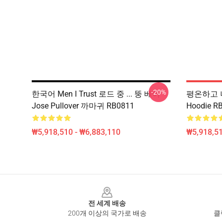
-20%
한국어 Men I Trust 로드 중 ... 뚱 베어
평온하고 나
Jose Pullover 까마귀 RB0811
Hoodie R
₩5,918,510 - ₩6,883,110
₩5,918,51
Footer
전 세계 배송
200개 이상의 국가로 배송
클