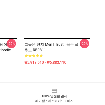
-20%
-20%
하나님이며 나
그들은 단지 Men I Trust | 음주 풀 오버
Hoodie
후드 RB0811
₩5,918,510 - ₩6,883,110
100% 안전한 결제
페이팔 / 마스터카드 / 비자