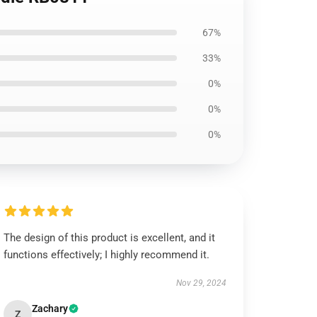
67%
33%
0%
0%
0%
The design of this product is excellent, and it
functions effectively; I highly recommend it.
Nov 29, 2024
Zachary
Z