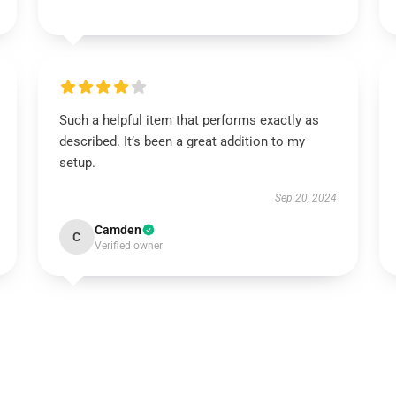
Such a helpful item that performs exactly as
described. It’s been a great addition to my
setup.
Sep 20, 2024
Camden
C
Verified owner