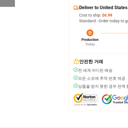
Deliver to United States
Cost to ship:
$6.99
Standard - Order today to g
Production
Today
안전한 거래
전 세계 어디든 배송
모든 소포에 추적 번호 제공
상품을 받지 못한 경우 전액