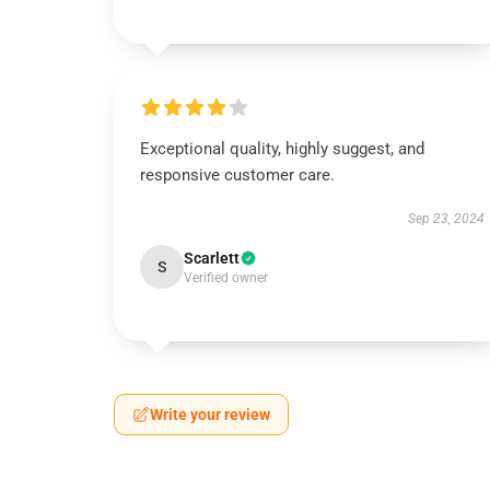
Exceptional quality, highly suggest, and
responsive customer care.
Sep 23, 2024
Scarlett
S
Verified owner
Write your review