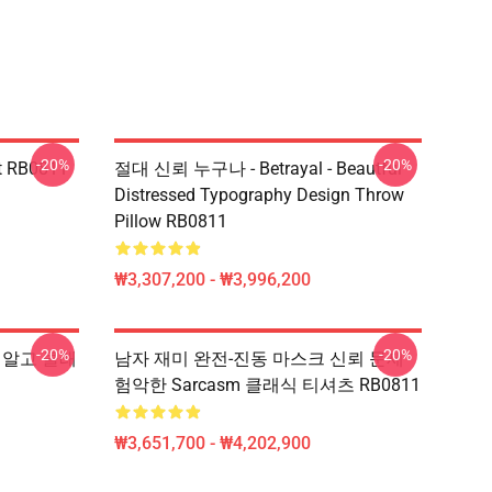
-20%
-20%
 RB0811
절대 신뢰 누구나 - Betrayal - Beautful
Distressed Typography Design Throw
Pillow RB0811
₩3,307,200 - ₩3,996,200
-20%
-20%
가 알고 클래
남자 재미 완전-진동 마스크 신뢰 문제
험악한 Sarcasm 클래식 티셔츠 RB0811
₩3,651,700 - ₩4,202,900