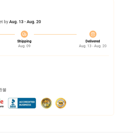
et by
Aug. 13 - Aug. 20
Shipping
Delivered
Aug. 09
Aug. 13 - Aug. 20
 환불