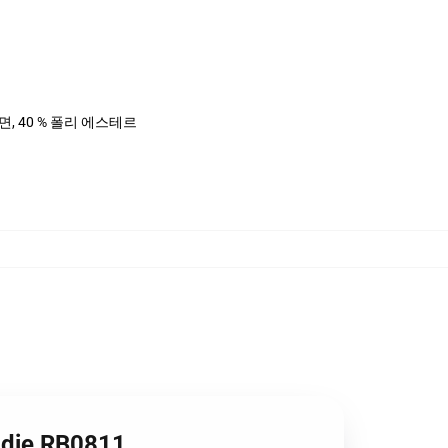
%면, 40 % 폴리 에스테르
die RB0811