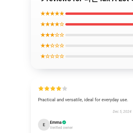
★★★★★
★★★★☆
★★★☆☆
★★☆☆☆
★☆☆☆☆
Practical and versatile, ideal for everyday use.
Dec 5, 2024
Emma
E
Verified owner