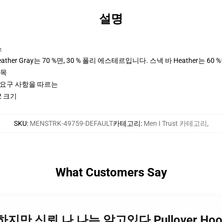
설명
스
her Gray는 70 %면, 30 % 폴리 에스테르입니다. 스낵 바 Heather는 60 
팔목
ctices 요구 사항을 따르는
2 크기
SKU
:
MENSTRK-49759-DEFAULT
카테고리
:
Men I Trust 카테고리
,
What Customers Say
Lot 하지만 신뢰 나 나는 알고있다 Pullover Hoo