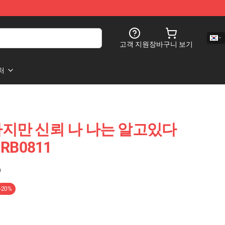
고객 지원
장바구니 보기
처
ot 하지만 신뢰 나 나는 알고있다
e RB0811
)
-20%