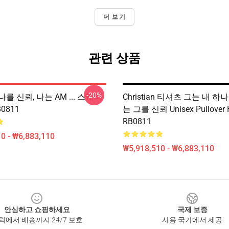
더 보기
관련 상품
-20%
를 신뢰, 나는 AM ... 스웨터
Christian 티셔츠 그는 내 
B0811
는 그를 신뢰 Unisex Pullover 
RB0811
0 - ₩6,883,110
₩5,918,510 - ₩6,883,110
안심하고 쇼핑하세요
국제 보증
릭에서 배송까지 24/7 보호
사용 국가에서 제공