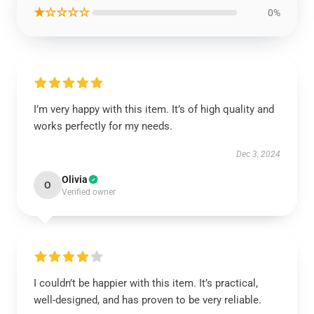
★☆☆☆☆
0%
I’m very happy with this item. It’s of high quality and
works perfectly for my needs.
Dec 3, 2024
Olivia
O
Verified owner
I couldn’t be happier with this item. It’s practical,
well-designed, and has proven to be very reliable.