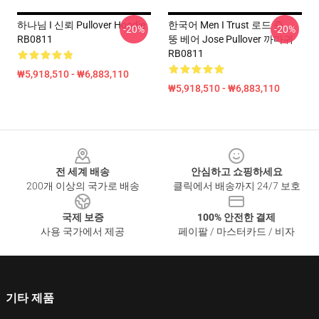
하나님 I 신뢰 Pullover Hoodie
한국어 Men I Trust 로드 중 ...
-20%
-20%
RB0811
뚱 베어 Jose Pullover 까마귀
RB0811
₩5,918,510 - ₩6,883,110
₩5,918,510 - ₩6,883,110
Footer
전 세계 배송
안심하고 쇼핑하세요
200개 이상의 국가로 배송
클릭에서 배송까지 24/7 보호
국제 보증
100% 안전한 결제
사용 국가에서 제공
페이팔 / 마스터카드 / 비자
기타 제품