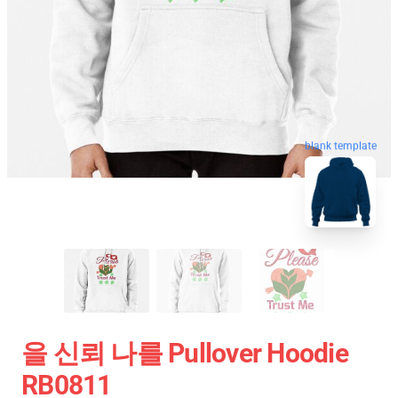
blank template
을 신뢰 나를 Pullover Hoodie
RB0811