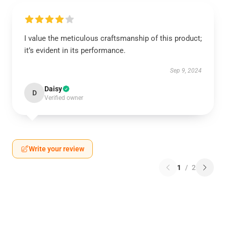
I value the meticulous craftsmanship of this product;
it’s evident in its performance.
Sep 9, 2024
Daisy
D
Verified owner
Write your review
1
/
2