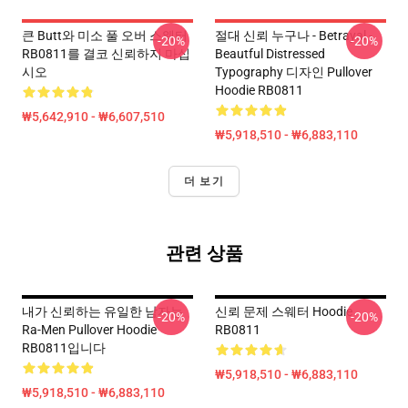
큰 Butt와 미소 풀 오버 스웨터
절대 신뢰 누구나 - Betrayal -
-20%
-20%
RB0811를 결코 신뢰하지 마십
Beautful Distressed
시오
Typography 디자인 Pullover
Hoodie RB0811
₩5,642,910 - ₩6,607,510
₩5,918,510 - ₩6,883,110
더 보기
관련 상품
내가 신뢰하는 유일한 남자는
신뢰 문제 스웨터 Hoodie
-20%
-20%
Ra-Men Pullover Hoodie
RB0811
RB0811입니다
₩5,918,510 - ₩6,883,110
₩5,918,510 - ₩6,883,110