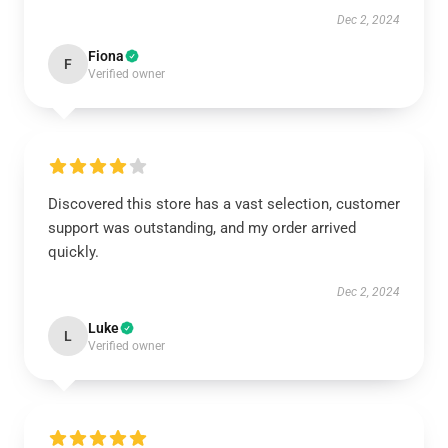
Dec 2, 2024
Fiona
F
Verified owner
Discovered this store has a vast selection, customer
support was outstanding, and my order arrived
quickly.
Dec 2, 2024
Luke
L
Verified owner