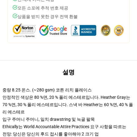
모든 소포에 추적 번호 제공
상품을 받지 못한 경우 전액 환불
설명
중량 8.25 온스. (~280 gsm) 코튼 리치 플레이스
안정적인 색상은 80 %면, 20 % 폴리 에스테르입니다. Heather Gray는
70 %면, 30 % 폴리 에스테르입니다. 스낵 바 Heather는 60 %면, 40 % 폴
리 에스테르
입구 주머니 주머니, 일치 drawstring 및 늑골 팔목
Ethically는 World Accountable Attire Practices 요구 사항을 따르는
전망: 당신은 당신의 후드 접시를 좋아해야 2 크기 업