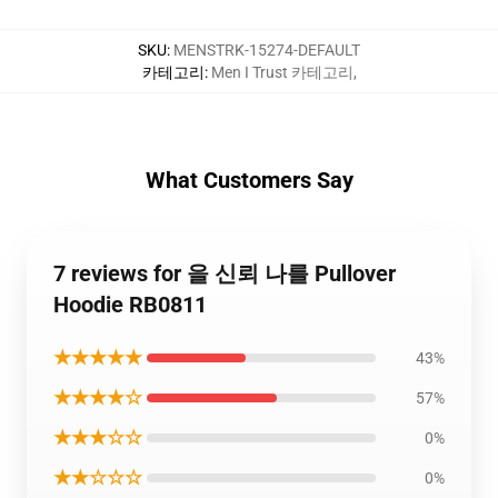
SKU
:
MENSTRK-15274-DEFAULT
카테고리
:
Men I Trust 카테고리
,
What Customers Say
7 reviews for 을 신뢰 나를 Pullover
Hoodie RB0811
★★★★★
43%
★★★★☆
57%
★★★☆☆
0%
★★☆☆☆
0%