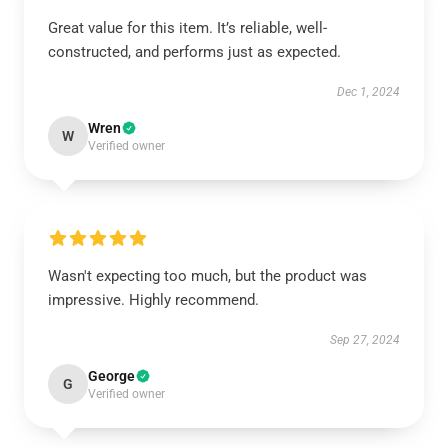
Great value for this item. It’s reliable, well-
constructed, and performs just as expected.
Dec 1, 2024
Wren
W
Verified owner
Wasn't expecting too much, but the product was
impressive. Highly recommend.
Sep 27, 2024
George
G
Verified owner