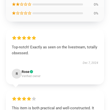
★★☆☆☆
0%
★☆☆☆☆
0%
Top-notch! Exactly as seen on the livestream, totally
obsessed.
Dec 7, 2024
Rose
R
Verified owner
This item is both practical and well-constructed. It