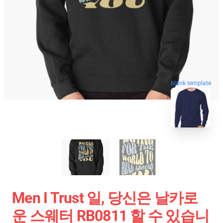
blank template
Men I Trust 일, 당신은 날카로
운 스웨터 RB0811 할 수 있습니