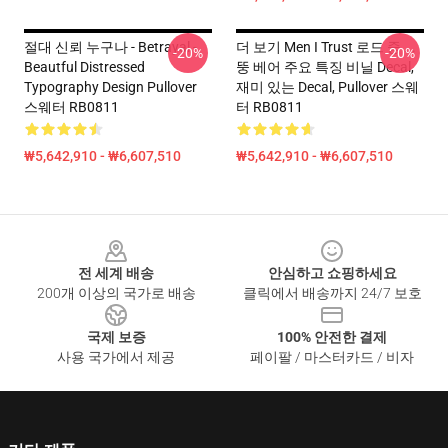
절대 신뢰 누구나 - Betrayal -
더 보기 Men I Trust 로드 중 ...
-20%
-20%
Beautful Distressed
뚱 베어 주요 특징 비닐 Decal,
Typography Design Pullover
재미 있는 Decal, Pullover 스웨
스웨터 RB0811
터 RB0811
₩5,642,910 - ₩6,607,510
₩5,642,910 - ₩6,607,510
Footer
전 세계 배송
안심하고 쇼핑하세요
200개 이상의 국가로 배송
클릭에서 배송까지 24/7 보호
국제 보증
100% 안전한 결제
사용 국가에서 제공
페이팔 / 마스터카드 / 비자