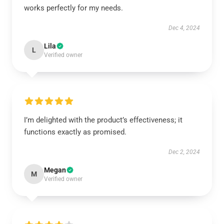
works perfectly for my needs.
Dec 4, 2024
Lila
L
Verified owner
I’m delighted with the product’s effectiveness; it
functions exactly as promised.
Dec 2, 2024
Megan
M
Verified owner