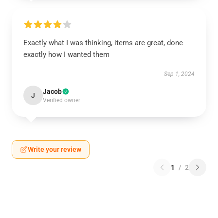
Exactly what I was thinking, items are great, done
exactly how I wanted them
Sep 1, 2024
Jacob
J
Verified owner
Write your review
1
/
2