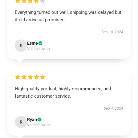
Everything turned out well, shipping was delayed but
it did arrive as promised.
Sep 10, 2024
Esme
E
Verified owner
High-quality product, highly recommended, and
fantastic customer service.
Sep 4, 2024
Ryan
R
Verified owner