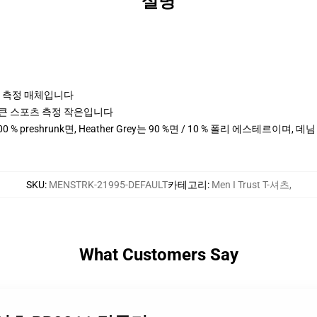
설명
포츠 측정 매체입니다
cm 키 큰 스포츠 측정 작은입니다
0 % preshrunk면, Heather Grey는 90 %면 / 10 % 폴리 에스테르이며, 
SKU
:
MENSTRK-21995-DEFAULT
카테고리
:
Men I Trust T-셔츠
,
What Customers Say