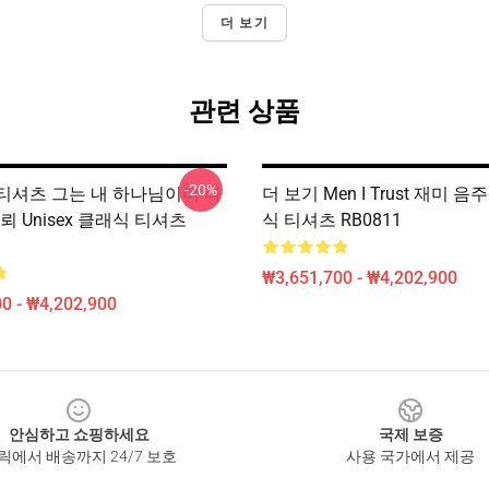
더 보기
관련 상품
-20%
ian 티셔츠 그는 내 하나님이며 나
더 보기 Men I Trust 재미 
뢰 Unisex 클래식 티셔츠
식 티셔츠 RB0811
₩3,651,700 - ₩4,202,900
0 - ₩4,202,900
안심하고 쇼핑하세요
국제 보증
릭에서 배송까지 24/7 보호
사용 국가에서 제공