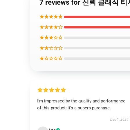
7 reviews for 신뢰 클래식
★★★★★
★★★★☆
★★★☆☆
★★☆☆☆
★☆☆☆☆
I’m impressed by the quality and performance
of this product; it’s a superb purchase.
Dec 1, 2024