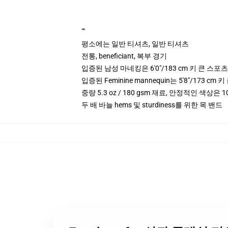
""
평소에는 일반 티셔츠, 일반 티셔츠
전통, beneficiant, 복부 경기
입증된 남성 마네킹은 6'0"/183 cm 키 큰 스
입증된 Feminine mannequin는 5'8"/173 
중량 5.3 oz / 180 gsm 재료, 안정적인 색상은 10
두 배 바늘 hems 및 sturdiness를 위한 목 밴드