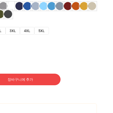
L
3XL
4XL
5XL
장바구니에 추가