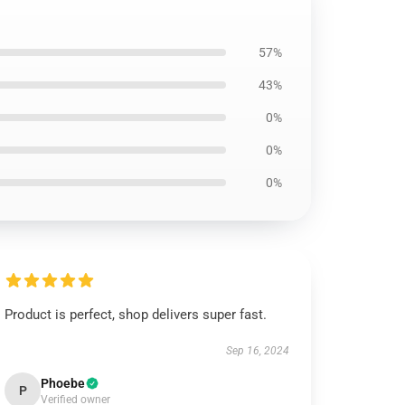
57%
43%
0%
0%
0%
Product is perfect, shop delivers super fast.
Sep 16, 2024
Phoebe
P
Verified owner