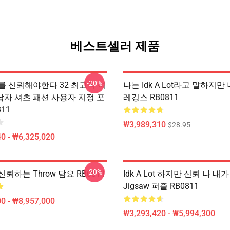
베스트셀러 제품
-20%
를 신뢰해야한다 32 최고의 여
나는 Idk A Lot라고 말하지만
 남자 셔츠 패션 사용자 지정 포
레깅스 RB0811
11
₩3,989,310
$28.95
0 - ₩6,325,020
-20%
뢰하는 Throw 담요 RB0811
Idk A Lot 하지만 신뢰 나 내
Jigsaw 퍼즐 RB0811
0 - ₩8,957,000
₩3,293,420 - ₩5,994,300