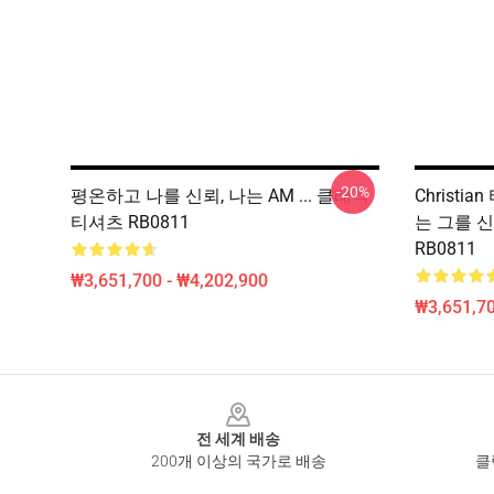
-20%
평온하고 나를 신뢰, 나는 AM ... 클래식
Christ
티셔츠 RB0811
는 그를 신
RB0811
₩3,651,700 - ₩4,202,900
₩3,651,70
Footer
전 세계 배송
200개 이상의 국가로 배송
클