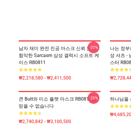
-20%
남자 재미 완전 진공 마스크 신뢰 문제
나는 정부
험악한 Sarcasm 삼성 갤럭시 소프트 케
성 셔츠 -
이스 RB0811
스터 RB08
₩2,218,580 - ₩2,411,500
₩2,728,44
-20%
큰 Butt와 미소 플랫 마스크 RB0811을
하나님을 신
믿을 수 없습니다
₩4,685,20
₩2,740,842 - ₩3,100,500