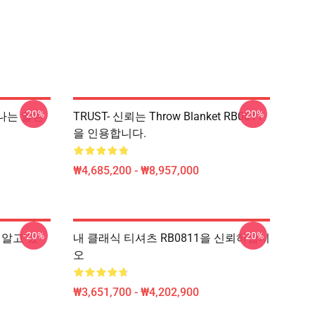
-20%
-20%
 나는 알린
TRUST- 신뢰는 Throw Blanket RB0811
을 인용합니다.
₩4,685,200 - ₩8,957,000
-20%
-20%
가 알고 있
내 클래식 티셔츠 RB0811을 신뢰하십시
오
₩3,651,700 - ₩4,202,900