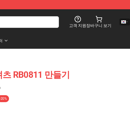
고객 지원
장바구니 보기
처
츠 RB0811 만들기
)
-20%