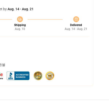
et by
Aug. 14 - Aug. 21
Shipping
Delivered
Aug. 10
Aug. 14 - Aug. 21
 환불