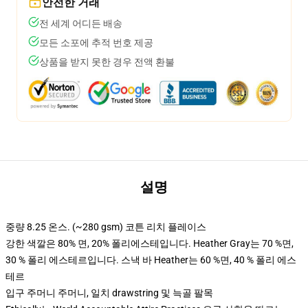
안전한 거래
전 세계 어디든 배송
모든 소포에 추적 번호 제공
상품을 받지 못한 경우 전액 환불
설명
중량 8.25 온스. (~280 gsm) 코튼 리치 플레이스
강한 색깔은 80% 면, 20% 폴리에스테입니다. Heather Gray는 70 %면,
30 % 폴리 에스테르입니다. 스낵 바 Heather는 60 %면, 40 % 폴리 에스
테르
입구 주머니 주머니, 일치 drawstring 및 늑골 팔목