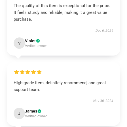
The quality of this item is exceptional for the price.
It feels sturdy and reliable, making it a great value
purchase.
Dec 6, 2024
Violet
V
Verified owner
High-grade item, definitely recommend, and great
support team.
Nov 30, 2024
James
J
Verified owner