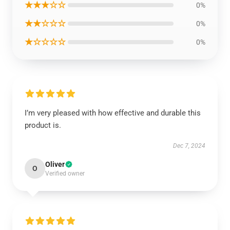
★★★☆☆
0%
★★☆☆☆
0%
★☆☆☆☆
0%
I’m very pleased with how effective and durable this
product is.
Dec 7, 2024
Oliver
O
Verified owner