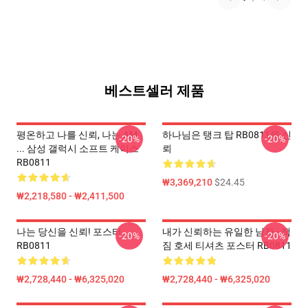
베스트셀러 제품
평온하고 나를 신뢰, 나는 AM
하나님은 탱크 탑 RB0811을 신
-20%
-20%
... 삼성 갤럭시 소프트 케이스
뢰
RB0811
₩3,369,210
$24.45
₩2,218,580 - ₩2,411,500
나는 당신을 신뢰! 포스터
내가 신뢰하는 유일한 남자 - 잭
-20%
-20%
RB0811
짐 호세 티셔츠 포스터 RB0811
₩2,728,440 - ₩6,325,020
₩2,728,440 - ₩6,325,020