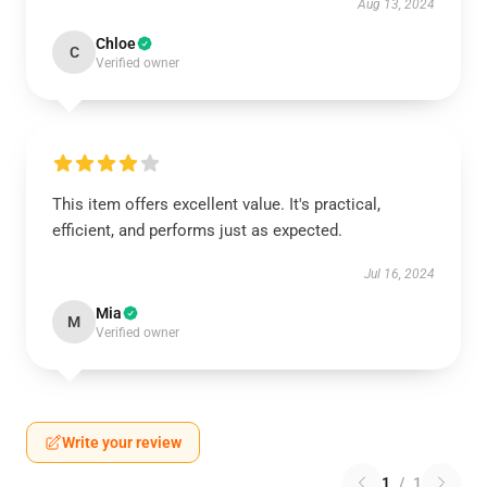
Aug 13, 2024
Chloe
C
Verified owner
This item offers excellent value. It's practical,
efficient, and performs just as expected.
Jul 16, 2024
Mia
M
Verified owner
Write your review
1
/
1