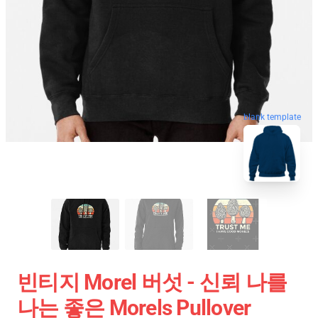
blank template
빈티지 Morel 버섯 - 신뢰 나를
나는 좋은 Morels Pullover