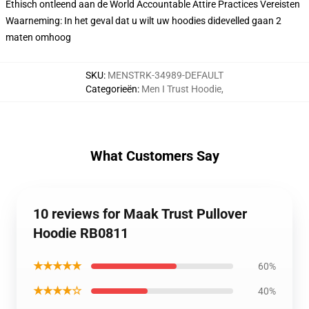
Ethisch ontleend aan de World Accountable Attire Practices Vereisten
Waarneming: In het geval dat u wilt uw hoodies didevelled gaan 2
maten omhoog
SKU
:
MENSTRK-34989-DEFAULT
Categorieën
:
Men I Trust Hoodie
,
What Customers Say
10 reviews for Maak Trust Pullover
Hoodie RB0811
★★★★★
60%
★★★★☆
40%