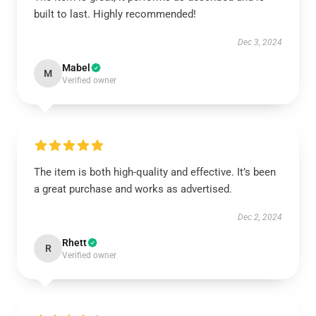
built to last. Highly recommended!
Dec 3, 2024
Mabel
M
Verified owner
The item is both high-quality and effective. It’s been
a great purchase and works as advertised.
Dec 2, 2024
Rhett
R
Verified owner