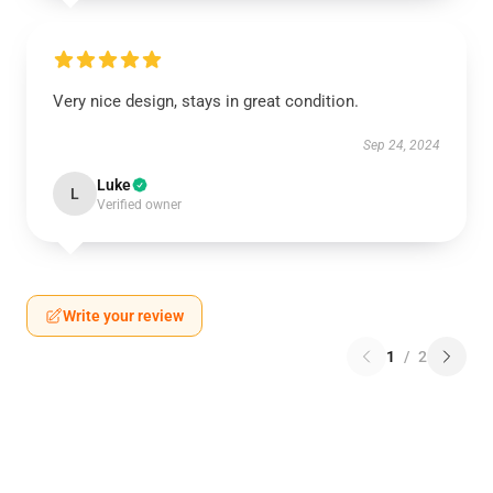
Very nice design, stays in great condition.
Sep 24, 2024
Luke
L
Verified owner
Write your review
1
/
2