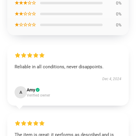
★★★☆☆
0%
★★☆☆☆
0%
★☆☆☆☆
0%
Reliable in all conditions, never disappoints.
Dec 4, 2024
Amy
A
Verified owner
The item is great; it performs as described and is