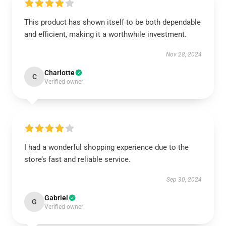
This product has shown itself to be both dependable
and efficient, making it a worthwhile investment.
Nov 28, 2024
Charlotte
C
Verified owner
I had a wonderful shopping experience due to the
store’s fast and reliable service.
Sep 30, 2024
Gabriel
G
Verified owner