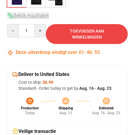
Bekijk maattabel
Quantity
TOEVOEGEN AAN
WINKELWAGEN
Deze uitverkoop eindigt over
01
:
46
:
54
Deliver to United States
Cost to ship:
$6.99
Standard - Order today to get by
Aug. 16 - Aug. 23
Production
Shipping
Delivered
Today
Aug. 12
Aug. 16 - Aug. 23
Veilige transactie