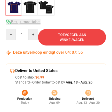
Bekijk maattabel
Quantity
TOEVOEGEN AAN
WINKELWAGEN
Deze uitverkoop eindigt over
04
:
07
:
54
Deliver to United States
Cost to ship:
$6.99
Standard - Order today to get by
Aug. 13 - Aug. 20
Production
Shipping
Delivered
Today
Aug. 09
Aug. 13 - Aug. 20