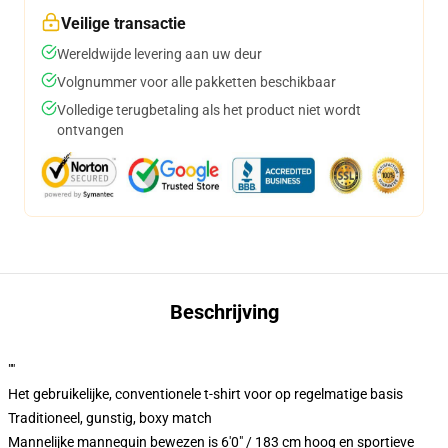
Veilige transactie
Wereldwijde levering aan uw deur
Volgnummer voor alle pakketten beschikbaar
Volledige terugbetaling als het product niet wordt
ontvangen
Beschrijving
""
Het gebruikelijke, conventionele t-shirt voor op regelmatige basis
Traditioneel, gunstig, boxy match
Mannelijke mannequin bewezen is 6'0" / 183 cm hoog en sportieve