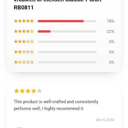
RB0811
★★★★★
78%
★★★★☆
22%
★★★☆☆
0%
★★☆☆☆
0%
★☆☆☆☆
0%
This product is well-crafted and consistently
performs well; I highly recommend it.
Dec 5, 2024