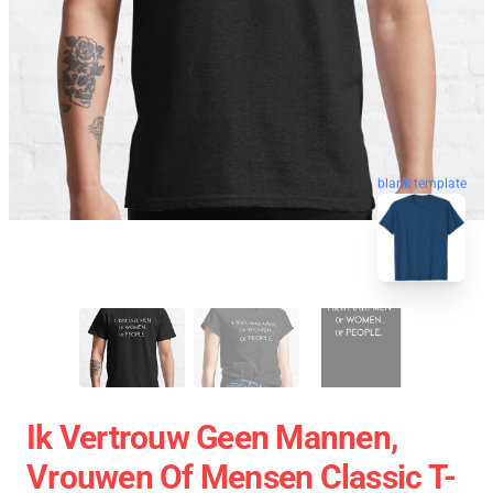
blank template
Ik Vertrouw Geen Mannen,
Vrouwen Of Mensen Classic T-