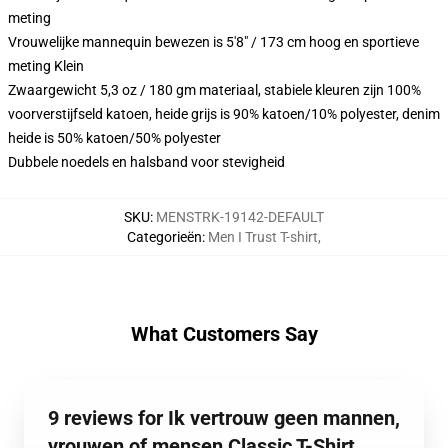
meting
Vrouwelijke mannequin bewezen is 5'8" / 173 cm hoog en sportieve
meting Klein
Zwaargewicht 5,3 oz / 180 gm materiaal, stabiele kleuren zijn 100%
voorverstijfseld katoen, heide grijs is 90% katoen/10% polyester, denim
heide is 50% katoen/50% polyester
Dubbele noedels en halsband voor stevigheid
SKU
:
MENSTRK-19142-DEFAULT
Categorieën
:
Men I Trust T-shirt
,
What Customers Say
9 reviews for Ik vertrouw geen mannen,
vrouwen of mensen Classic T-Shirt