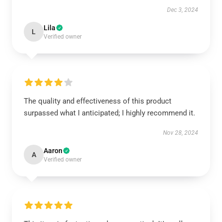
Dec 3, 2024
Lila
L
Verified owner
The quality and effectiveness of this product
surpassed what I anticipated; I highly recommend it.
Nov 28, 2024
Aaron
A
Verified owner