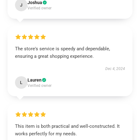
Joshua
J
Verified owner
The store's service is speedy and dependable,
ensuring a great shopping experience.
Dec 4, 2024
Lauren
L
Verified owner
This item is both practical and well-constructed. It
works perfectly for my needs.