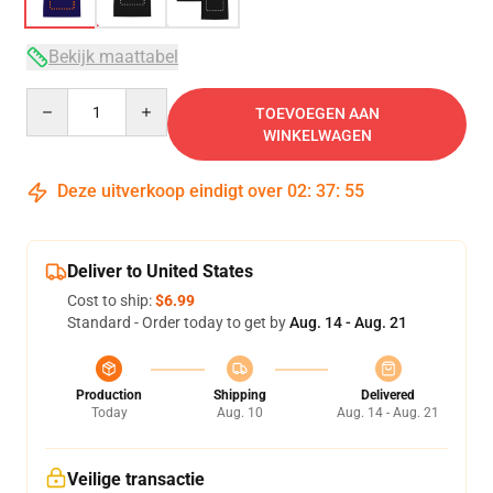
Bekijk maattabel
Quantity
TOEVOEGEN AAN
WINKELWAGEN
Deze uitverkoop eindigt over
02
:
37
:
54
Deliver to United States
Cost to ship:
$6.99
Standard - Order today to get by
Aug. 14 - Aug. 21
Production
Shipping
Delivered
Today
Aug. 10
Aug. 14 - Aug. 21
Veilige transactie