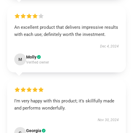
An excellent product that delivers impressive results
with each use; definitely worth the investment.
Dec 4, 2024
Molly
M
Verified owner
I’m very happy with this product; it’s skillfully made
and performs wonderfully.
Nov 30, 2024
Georgia