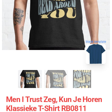
blank template
Men I Trust Zeg, Kun Je Horen
Klassieke T-Shirt RB0811