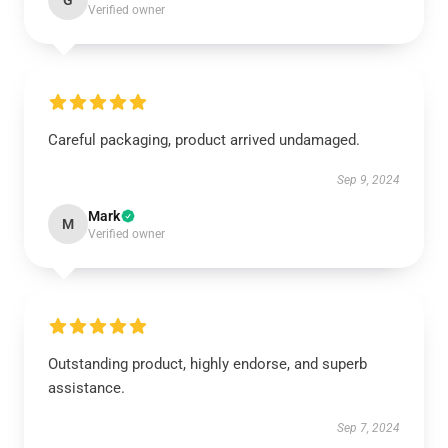
G
Verified owner
Careful packaging, product arrived undamaged.
Sep 9, 2024
Mark
M
Verified owner
Outstanding product, highly endorse, and superb
assistance.
Sep 7, 2024