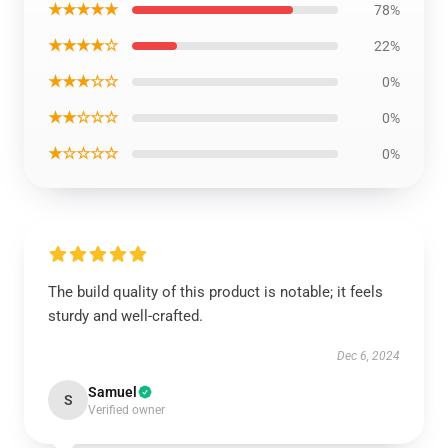
★★★★★
78%
★★★★☆
22%
★★★☆☆
0%
★★☆☆☆
0%
★☆☆☆☆
0%
The build quality of this product is notable; it feels
sturdy and well-crafted.
Dec 6, 2024
Samuel
S
Verified owner