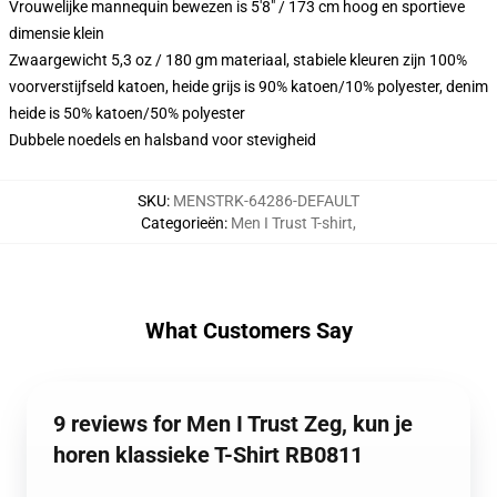
Vrouwelijke mannequin bewezen is 5'8" / 173 cm hoog en sportieve
dimensie klein
Zwaargewicht 5,3 oz / 180 gm materiaal, stabiele kleuren zijn 100%
voorverstijfseld katoen, heide grijs is 90% katoen/10% polyester, denim
heide is 50% katoen/50% polyester
Dubbele noedels en halsband voor stevigheid
SKU
:
MENSTRK-64286-DEFAULT
Categorieën
:
Men I Trust T-shirt
,
What Customers Say
9 reviews for Men I Trust Zeg, kun je
horen klassieke T-Shirt RB0811