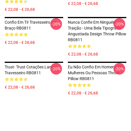
€ 22,08 - € 26,68
€ 22,08 - € 26,68
Confio Em Ti! Travesseiro De
Nunca Confie Em Ninguém -
-20%
-20%
Braço RB0811
Traição - Uma Bela Tipografia
Angustiada Design Throw Pillow
RB0811
€ 22,08 - € 26,68
€ 22,08 - € 26,68
Trust- Trust Cotações Lançar
Eu Não Confio Em Homens Ou
-20%
-20%
Travesseiro RB0811
Mulheres Ou Pessoas Throw
Pillow RB0811
€ 22,08 - € 26,68
€ 22,08 - € 26,68