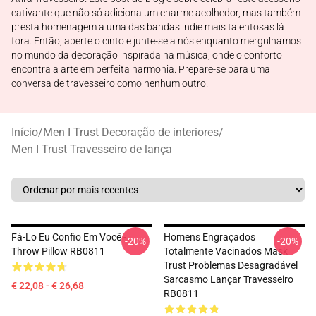
cativante que não só adiciona um charme acolhedor, mas também
presta homenagem a uma das bandas indie mais talentosas lá
fora. Então, aperte o cinto e junte-se a nós enquanto mergulhamos
no mundo da decoração inspirada na música, onde o conforto
encontra a arte em perfeita harmonia. Prepare-se para uma
conversa de travesseiro como nenhum outro!
Início
/
Men I Trust Decoração de interiores
/
Men I Trust Travesseiro de lança
Fá-Lo Eu Confio Em Você -
Homens Engraçados
-20%
-20%
Throw Pillow RB0811
Totalmente Vacinados Mask
Trust Problemas Desagradável
Sarcasmo Lançar Travesseiro
€ 22,08 - € 26,68
RB0811