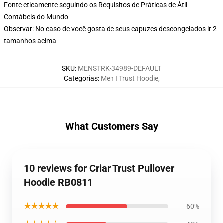
Fonte eticamente seguindo os Requisitos de Práticas de Átil
Contábeis do Mundo
Observar: No caso de você gosta de seus capuzes descongelados ir 2
tamanhos acima
SKU
:
MENSTRK-34989-DEFAULT
Categorias
:
Men I Trust Hoodie
,
What Customers Say
10 reviews for Criar Trust Pullover
Hoodie RB0811
★★★★★
60%