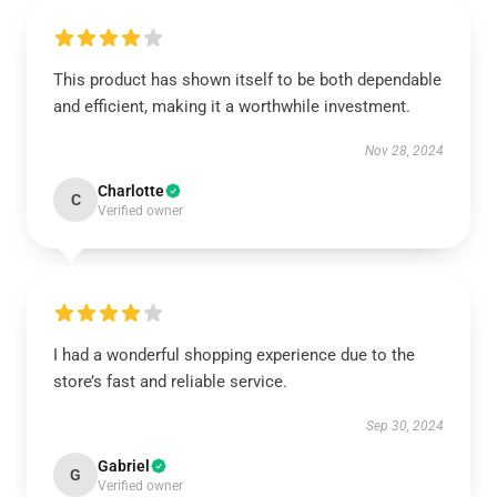
This product has shown itself to be both dependable
and efficient, making it a worthwhile investment.
Nov 28, 2024
Charlotte
C
Verified owner
I had a wonderful shopping experience due to the
store’s fast and reliable service.
Sep 30, 2024
Gabriel
G
Verified owner