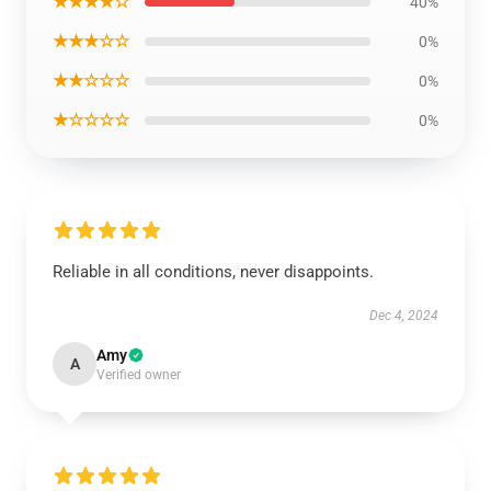
★★★★☆
40%
★★★☆☆
0%
★★☆☆☆
0%
★☆☆☆☆
0%
Reliable in all conditions, never disappoints.
Dec 4, 2024
Amy
A
Verified owner