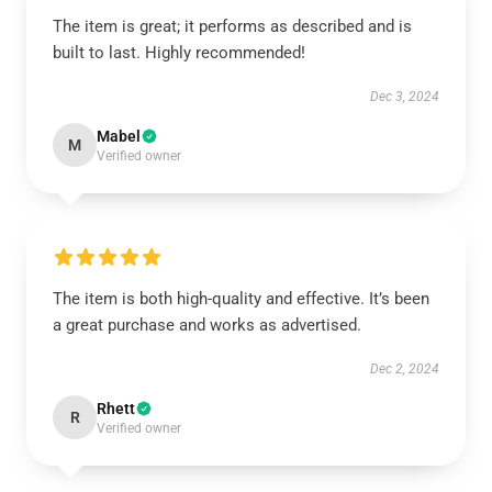
The item is great; it performs as described and is
built to last. Highly recommended!
Dec 3, 2024
Mabel
M
Verified owner
The item is both high-quality and effective. It’s been
a great purchase and works as advertised.
Dec 2, 2024
Rhett
R
Verified owner