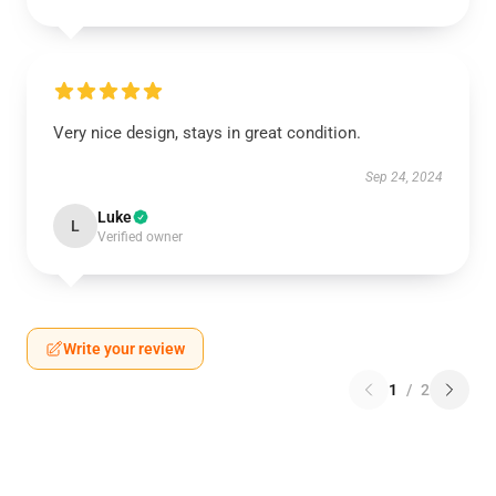
Very nice design, stays in great condition.
Sep 24, 2024
Luke
L
Verified owner
Write your review
1
/
2