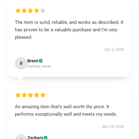
The item is solid, reliable, and works as described. It
has proven to be a valuable purchase and I’m very
pleased.
Dec 2, 2024
Brent
B
Verified owner
An amazing item that’s well worth the price. It
performs exceptionally well and meets my needs.
Nov 29, 2024
Zachary