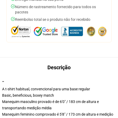
Número de rastreamento fornecido para todos os
pacotes
Reembolso total se o produto não for recebido
Descrição
""
A t-shirt habitual, convencional para uma base regular
Basic, beneficious, boxey match
Manequim masculino provado é de 6'0" / 183 cm de altura e
transportando medição média
Manequim feminino comprovado é 5'8" / 173 cm de altura e medição