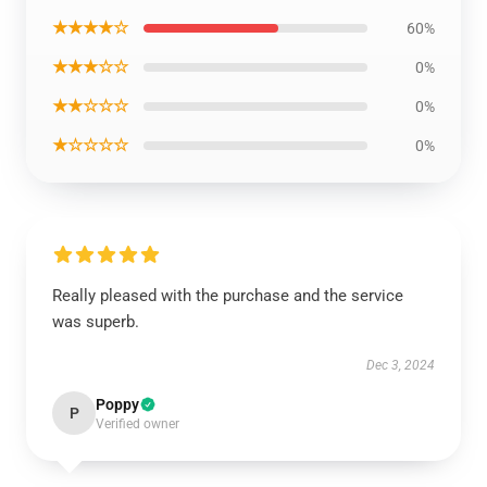
★★★★☆
60%
★★★☆☆
0%
★★☆☆☆
0%
★☆☆☆☆
0%
Really pleased with the purchase and the service
was superb.
Dec 3, 2024
Poppy
P
Verified owner