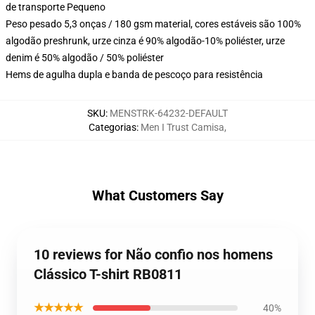
de transporte Pequeno
Peso pesado 5,3 onças / 180 gsm material, cores estáveis são 100%
algodão preshrunk, urze cinza é 90% algodão-10% poliéster, urze
denim é 50% algodão / 50% poliéster
Hems de agulha dupla e banda de pescoço para resistência
SKU
:
MENSTRK-64232-DEFAULT
Categorias
:
Men I Trust Camisa
,
What Customers Say
10 reviews for Não confio nos homens
Clássico T-shirt RB0811
★★★★★
40%