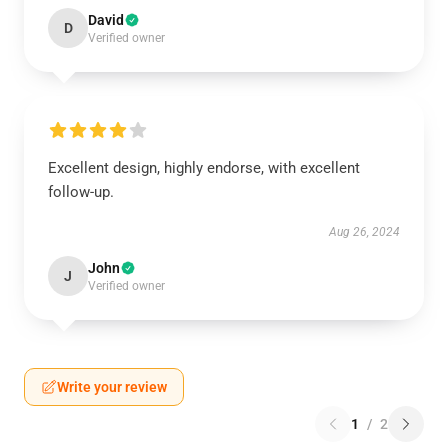
David
D
Verified owner
Excellent design, highly endorse, with excellent
follow-up.
Aug 26, 2024
John
J
Verified owner
Write your review
1
/
2