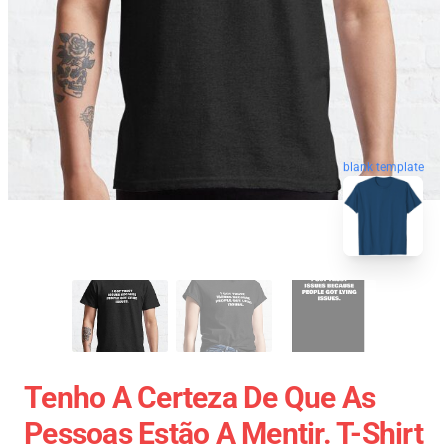
blank template
Tenho A Certeza De Que As
Pessoas Estão A Mentir. T-Shirt