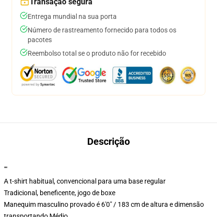
Transação segura
Entrega mundial na sua porta
Número de rastreamento fornecido para todos os
pacotes
Reembolso total se o produto não for recebido
Descrição
""
A t-shirt habitual, convencional para uma base regular
Tradicional, beneficente, jogo de boxe
Manequim masculino provado é 6'0" / 183 cm de altura e dimensão
transportando Médio