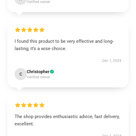
Verified owner
I found this product to be very effective and long-
lasting; it’s a wise choice.
Dec 1, 2024
Christopher
C
Verified owner
The shop provides enthusiastic advice, fast delivery,
excellent.