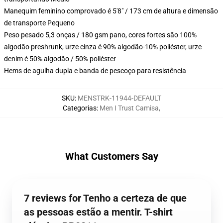
Manequim feminino comprovado é 5'8" / 173 cm de altura e dimensão
de transporte Pequeno
Peso pesado 5,3 onças / 180 gsm pano, cores fortes são 100%
algodão preshrunk, urze cinza é 90% algodão-10% poliéster, urze
denim é 50% algodão / 50% poliéster
Hems de agulha dupla e banda de pescoço para resistência
SKU
:
MENSTRK-11944-DEFAULT
Categorias
:
Men I Trust Camisa
,
What Customers Say
7 reviews for Tenho a certeza de que
as pessoas estão a mentir. T-shirt