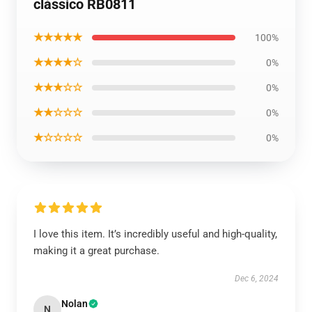
clássico RB0811
★★★★★
100%
★★★★☆
0%
★★★☆☆
0%
★★☆☆☆
0%
★☆☆☆☆
0%
I love this item. It’s incredibly useful and high-quality,
making it a great purchase.
Dec 6, 2024
Nolan
N