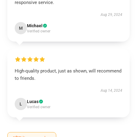
responsive service.
Aug 29, 2024
Michael
M
Verified owner
High-quality product, just as shown, will recommend
to friends.
Aug 14, 2024
Lucas
L
Verified owner