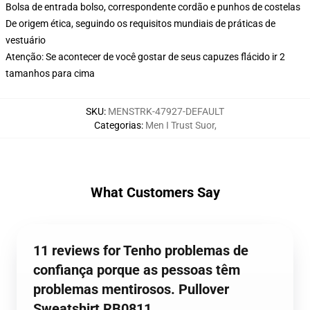
Bolsa de entrada bolso, correspondente cordão e punhos de costelas
De origem ética, seguindo os requisitos mundiais de práticas de
vestuário
Atenção: Se acontecer de você gostar de seus capuzes flácido ir 2
tamanhos para cima
SKU
:
MENSTRK-47927-DEFAULT
Categorias
:
Men I Trust Suor
,
What Customers Say
11 reviews for Tenho problemas de
confiança porque as pessoas têm
problemas mentirosos. Pullover
Sweatshirt RB0811