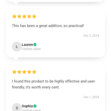
This has been a great addition, so practical!
Dec 5, 2024
Lauren
L
Verified owner
I found this product to be highly effective and user-
friendly; it’s worth every cent.
Dec 1, 2024
Sophia
S
Verified owner