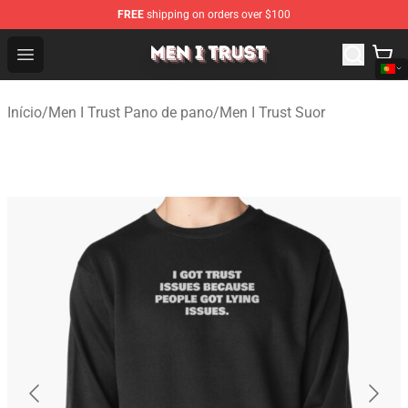
FREE
shipping on orders over $100
Men I Trust Shop - Official Men I Trust Merchandise Store
Open menu
Início
/
Men I Trust Pano de pano
/
Men I Trust Suor