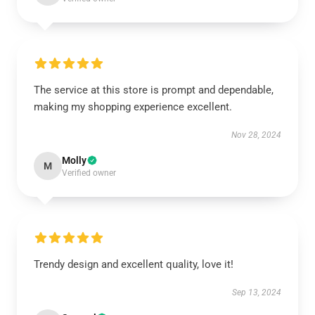
The service at this store is prompt and dependable,
making my shopping experience excellent.
Nov 28, 2024
Molly
M
Verified owner
Trendy design and excellent quality, love it!
Sep 13, 2024