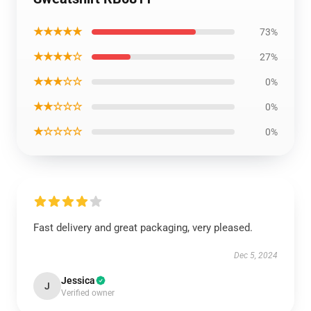
★★★★★
73%
★★★★☆
27%
★★★☆☆
0%
★★☆☆☆
0%
★☆☆☆☆
0%
Fast delivery and great packaging, very pleased.
Dec 5, 2024
Jessica
J
Verified owner