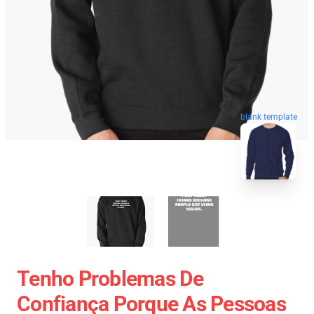
blank template
Tenho Problemas De
Confiança Porque As Pessoas