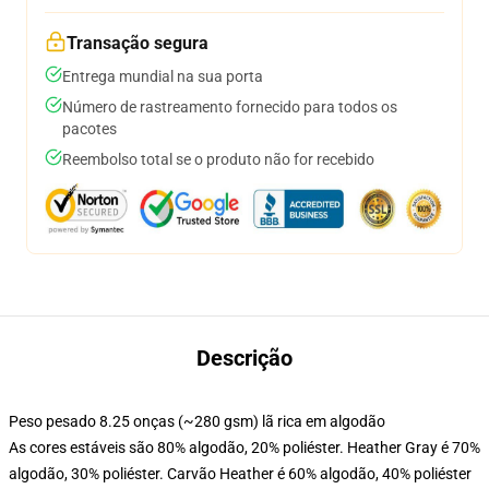
Transação segura
Entrega mundial na sua porta
Número de rastreamento fornecido para todos os
pacotes
Reembolso total se o produto não for recebido
Descrição
Peso pesado 8.25 onças (~280 gsm) lã rica em algodão
As cores estáveis são 80% algodão, 20% poliéster. Heather Gray é 70%
algodão, 30% poliéster. Carvão Heather é 60% algodão, 40% poliéster