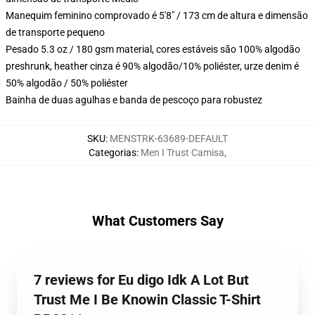
Manequim feminino comprovado é 5'8" / 173 cm de altura e dimensão
de transporte pequeno
Pesado 5.3 oz / 180 gsm material, cores estáveis são 100% algodão
preshrunk, heather cinza é 90% algodão/10% poliéster, urze denim é
50% algodão / 50% poliéster
Bainha de duas agulhas e banda de pescoço para robustez
SKU
:
MENSTRK-63689-DEFAULT
Categorias
:
Men I Trust Camisa
,
What Customers Say
7 reviews for Eu digo Idk A Lot But
Trust Me I Be Knowin Classic T-Shirt