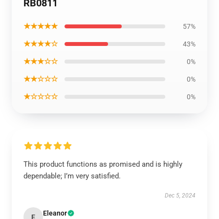
RB0811
★★★★★
57%
★★★★☆
43%
★★★☆☆
0%
★★☆☆☆
0%
★☆☆☆☆
0%
This product functions as promised and is highly
dependable; I’m very satisfied.
Dec 5, 2024
Eleanor
E