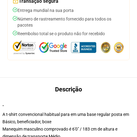
Transação segura
Entrega mundial na sua porta
Número de rastreamento fornecido para todos os
pacotes
Reembolso total se o produto não for recebido
Descrição
"
A t-shirt convencional habitual para em uma base regular posta em
Básico, beneficiador, boxe
Manequim masculino comprovado é 6'0" / 183 cm de altura e
dimensão de transporte Médio