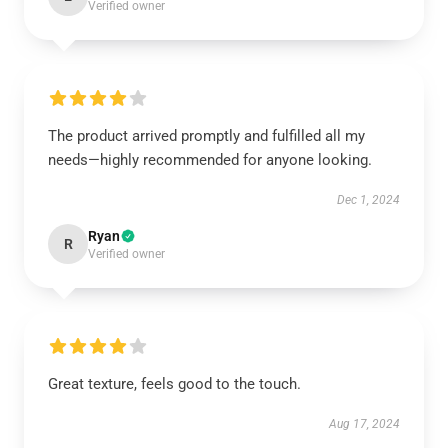
Verified owner
The product arrived promptly and fulfilled all my
needs—highly recommended for anyone looking.
Dec 1, 2024
Ryan
R
Verified owner
Great texture, feels good to the touch.
Aug 17, 2024