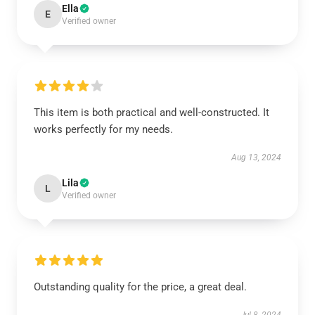
Ella
E
Verified owner
This item is both practical and well-constructed. It
works perfectly for my needs.
Aug 13, 2024
Lila
L
Verified owner
Outstanding quality for the price, a great deal.