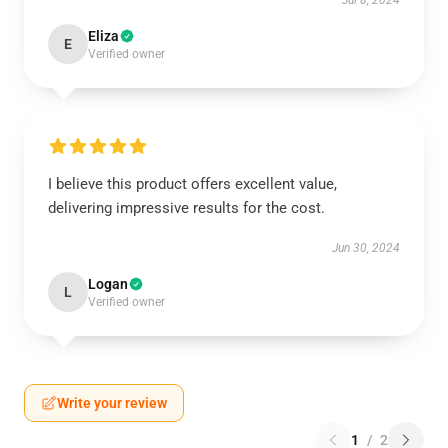
Jul 8, 2024
Eliza
E
Verified owner
I believe this product offers excellent value,
delivering impressive results for the cost.
Jun 30, 2024
Logan
L
Verified owner
Write your review
1
/
2