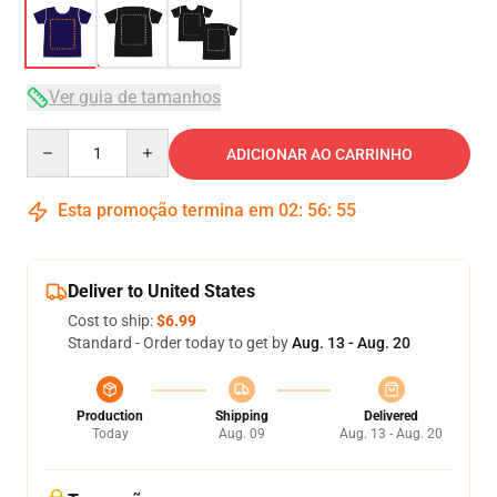
Ver guia de tamanhos
Quantity
ADICIONAR AO CARRINHO
Esta promoção termina em
02
:
56
:
54
Deliver to United States
Cost to ship:
$6.99
Standard - Order today to get by
Aug. 13 - Aug. 20
Production
Shipping
Delivered
Today
Aug. 09
Aug. 13 - Aug. 20