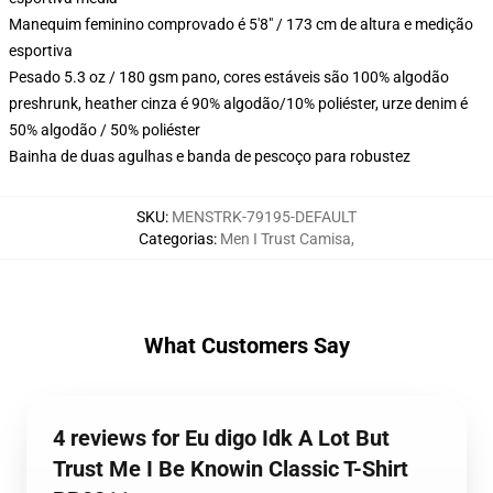
Manequim feminino comprovado é 5'8" / 173 cm de altura e medição
esportiva
Pesado 5.3 oz / 180 gsm pano, cores estáveis são 100% algodão
preshrunk, heather cinza é 90% algodão/10% poliéster, urze denim é
50% algodão / 50% poliéster
Bainha de duas agulhas e banda de pescoço para robustez
SKU
:
MENSTRK-79195-DEFAULT
Categorias
:
Men I Trust Camisa
,
What Customers Say
4 reviews for Eu digo Idk A Lot But
Trust Me I Be Knowin Classic T-Shirt