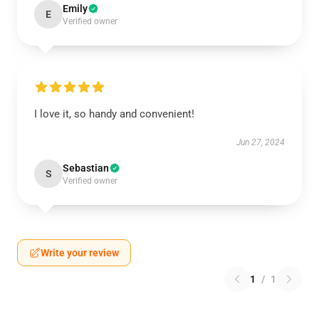
Emily
E
Verified owner
I love it, so handy and convenient!
Jun 27, 2024
Sebastian
S
Verified owner
Write your review
1
/
1