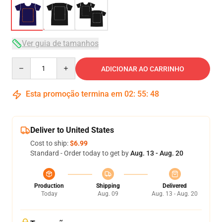
Ver guia de tamanhos
Quantity
ADICIONAR AO CARRINHO
Esta promoção termina em
02
:
55
:
48
Deliver to United States
Cost to ship:
$6.99
Standard - Order today to get by
Aug. 13 - Aug. 20
Production
Shipping
Delivered
Today
Aug. 09
Aug. 13 - Aug. 20