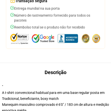
Transação segura
Entrega mundial na sua porta
Número de rastreamento fornecido para todos os
pacotes
Reembolso total se o produto não for recebido
Descrição
"
A t-shirt convencional habitual para em uma base regular posta em
Tradicional, beneficiante, boxy match
Manequim masculino comprovado é 6'0" / 183 cm de altura e medição
esportiva média