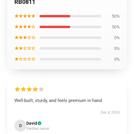
RB0811
★★★★★
50%
★★★★☆
50%
★★★☆☆
0%
★★☆☆☆
0%
★☆☆☆☆
0%
Well-built, sturdy, and feels premium in hand.
Dec 4, 2024
David
D
Verified owner