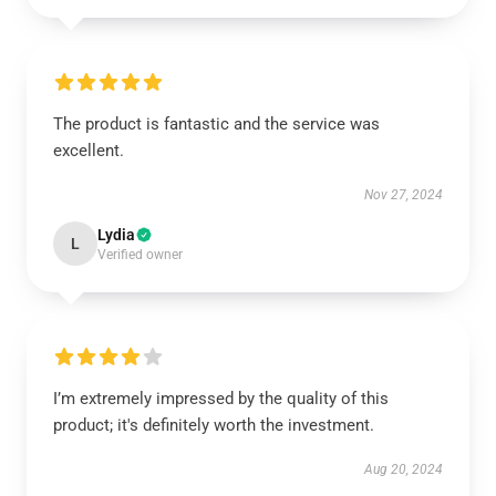
The product is fantastic and the service was
excellent.
Nov 27, 2024
Lydia
L
Verified owner
I’m extremely impressed by the quality of this
product; it's definitely worth the investment.
Aug 20, 2024