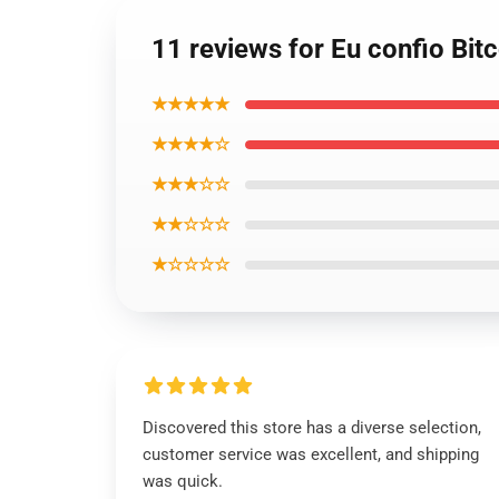
11 reviews for Eu confio Bit
★★★★★
★★★★☆
★★★☆☆
★★☆☆☆
★☆☆☆☆
Discovered this store has a diverse selection,
customer service was excellent, and shipping
was quick.