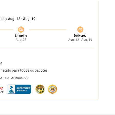
et by
Aug. 12 - Aug. 19
Shipping
Delivered
Aug. 08
Aug. 12 - Aug. 19
ta
necido para todos os pacotes
o não for recebido