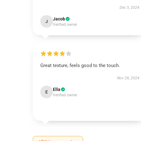
Dec 5, 2024
Jacob
J
Verified owner
Great texture, feels good to the touch.
Nov 28, 2024
Ella
E
Verified owner