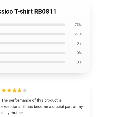
ssico T-shirt RB0811
73%
27%
0%
0%
0%
The performance of this product is
exceptional; it has become a crucial part of my
daily routine.