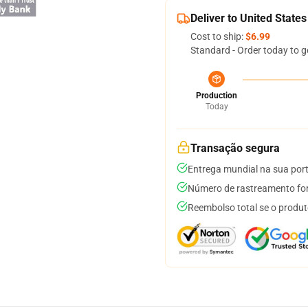
Deliver to United States
Cost to ship:
$6.99
Standard - Order today to g
Production
Today
Transação segura
Entrega mundial na sua por
Número de rastreamento for
Reembolso total se o produt