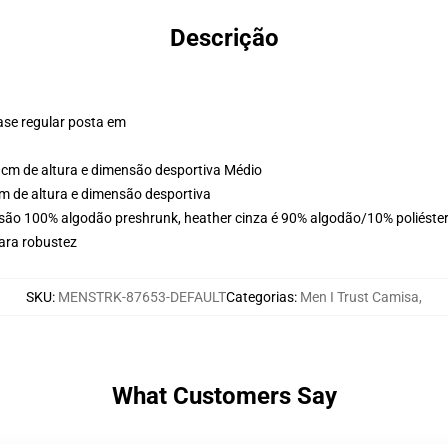
Descrição
ase regular posta em
cm de altura e dimensão desportiva Médio
m de altura e dimensão desportiva
são 100% algodão preshrunk, heather cinza é 90% algodão/10% poliéster,
ara robustez
SKU
:
MENSTRK-87653-DEFAULT
Categorias
:
Men I Trust Camisa
,
What Customers Say