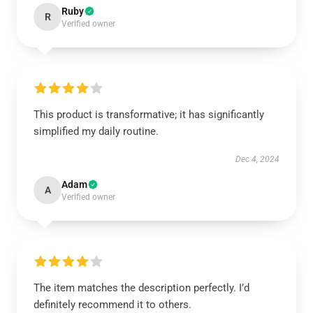
Ruby
R
Verified owner
This product is transformative; it has significantly
simplified my daily routine.
Dec 4, 2024
Adam
A
Verified owner
The item matches the description perfectly. I’d
definitely recommend it to others.