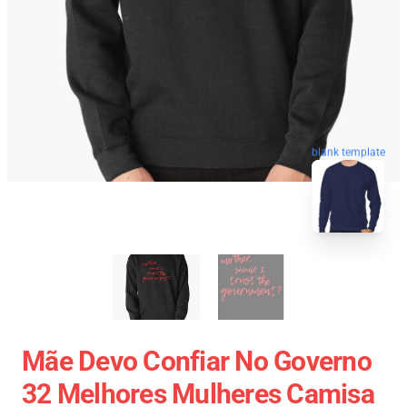
blank template
Mãe Devo Confiar No Governo
32 Melhores Mulheres Camisa