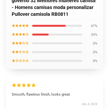
governo 32 Melhores mulheres camisa
- Homens camisas moda personalizar
Pullover camisola RB0811
★★★★★
67%
★★★★☆
33%
★★★☆☆
0%
★★☆☆☆
0%
★☆☆☆☆
0%
Smooth, flawless finish, looks great.
Dec 4, 2024