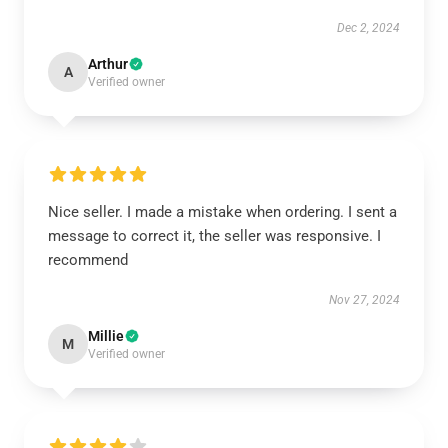
Dec 2, 2024
Arthur
A
Verified owner
Nice seller. I made a mistake when ordering. I sent a
message to correct it, the seller was responsive. I
recommend
Nov 27, 2024
Millie
M
Verified owner