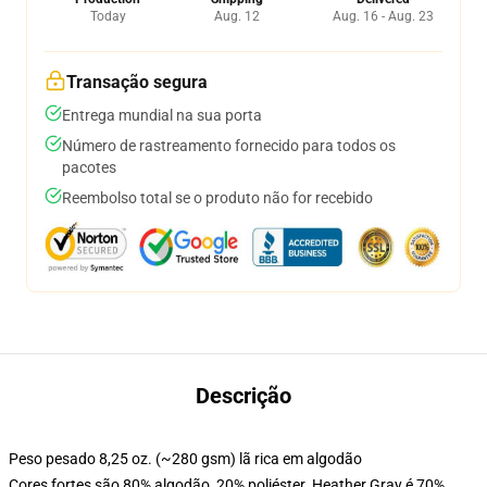
Today
Aug. 12
Aug. 16 - Aug. 23
Transação segura
Entrega mundial na sua porta
Número de rastreamento fornecido para todos os
pacotes
Reembolso total se o produto não for recebido
Descrição
Peso pesado 8,25 oz. (~280 gsm) lã rica em algodão
Cores fortes são 80% algodão, 20% poliéster. Heather Gray é 70%