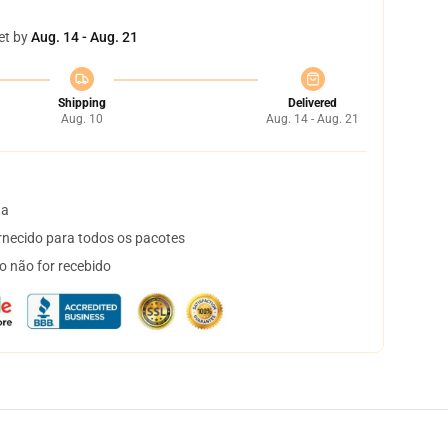
et by
Aug. 14 - Aug. 21
Shipping
Delivered
Aug. 10
Aug. 14 - Aug. 21
ta
necido para todos os pacotes
o não for recebido