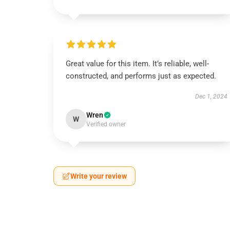
Great value for this item. It’s reliable, well-
constructed, and performs just as expected.
Dec 1, 2024
Wren
W
Verified owner
Write your review