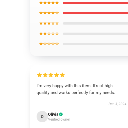
★★★★★
★★★★☆
★★★☆☆
★★☆☆☆
★☆☆☆☆
I’m very happy with this item. It’s of high
quality and works perfectly for my needs.
Dec 3, 2024
Olivia
O
Verified owner