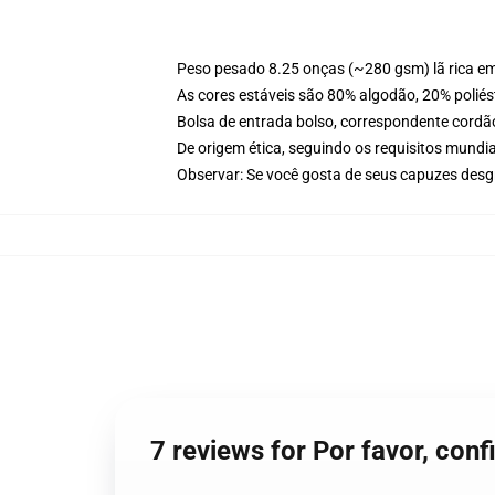
Peso pesado 8.25 onças (~280 gsm) lã rica e
As cores estáveis são 80% algodão, 20% poliés
Bolsa de entrada bolso, correspondente cordã
De origem ética, seguindo os requisitos mundia
Observar: Se você gosta de seus capuzes des
7 reviews for Por favor, co