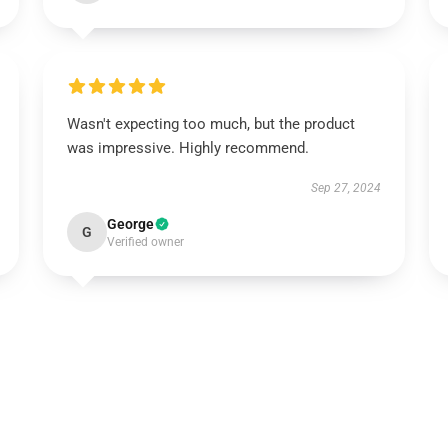
Wasn't expecting too much, but the product
was impressive. Highly recommend.
Sep 27, 2024
George
G
Verified owner