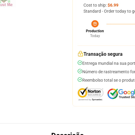
Cost to ship:
$6.99
Standard - Order today to g
Production
Today
Transação segura
Entrega mundial na sua por
Número de rastreamento for
Reembolso total se o produt