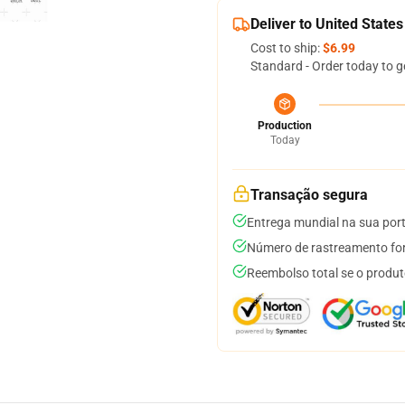
Deliver to United States
Cost to ship:
$6.99
Standard - Order today to g
Production
Today
Transação segura
Entrega mundial na sua por
Número de rastreamento for
Reembolso total se o produt