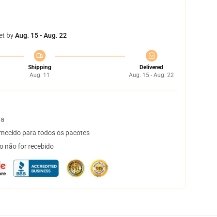
et by
Aug. 15 - Aug. 22
Shipping
Delivered
Aug. 11
Aug. 15 - Aug. 22
ta
necido para todos os pacotes
o não for recebido