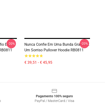
-20%
-20%
fio Em
Nunca Confie Em Uma Bunda Grande E
 RB0811
Um Sorriso Pullover Hoodie RB0811
€ 39,51 - € 45,95
Pagamento 100% seguro
o
PayPal / MasterCard / Visa