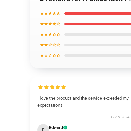
★★★★★
★★★★☆
★★★☆☆
★★☆☆☆
★☆☆☆☆
I love the product and the service exceeded my
expectations.
Dec 5, 2024
Edward
E