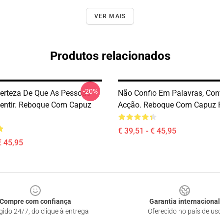
VER MAIS
Produtos relacionados
-20%
erteza De Que As Pessoas
Não Confio Em Palavras, Con
entir. Reboque Com Capuz
Acção. Reboque Com Capuz
€ 39,51 - € 45,95
€ 45,95
Compre com confiança
Garantia internacional
gido 24/7, do clique à entrega
Oferecido no país de us