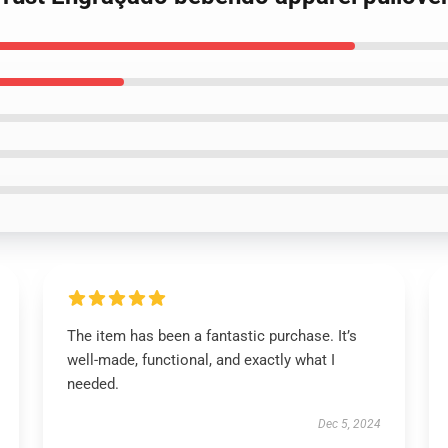
The item has been a fantastic purchase. It’s
well-made, functional, and exactly what I
needed.
Dec 5, 2024