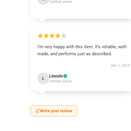
Verified owner
I’m very happy with this item. It’s reliable, well-
made, and performs just as described.
Dec 1, 2024
Lincoln
L
Verified owner
Write your review