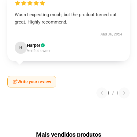
Wasn't expecting much, but the product turned out
great. Highly recommend.
Aug 30, 2024
Harper
H
Verified owner
Write your review
1
/
1
Mais vendidos produtos