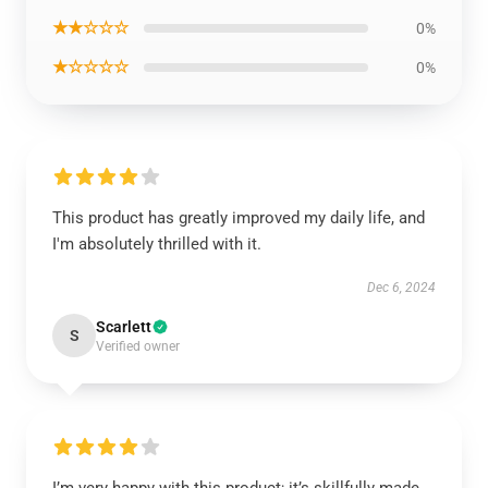
★★☆☆☆
0%
★☆☆☆☆
0%
This product has greatly improved my daily life, and
I'm absolutely thrilled with it.
Dec 6, 2024
Scarlett
S
Verified owner