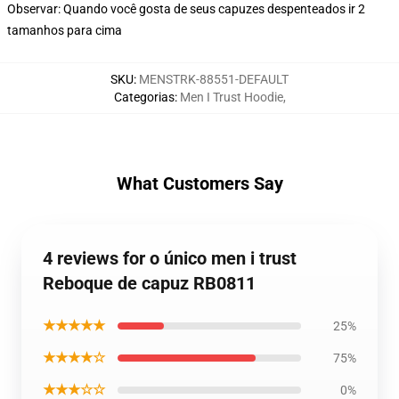
Observar: Quando você gosta de seus capuzes despenteados ir 2
tamanhos para cima
SKU
:
MENSTRK-88551-DEFAULT
Categorias
:
Men I Trust Hoodie
,
What Customers Say
4 reviews for o único men i trust
Reboque de capuz RB0811
★★★★★
25%
★★★★☆
75%
★★★☆☆
0%