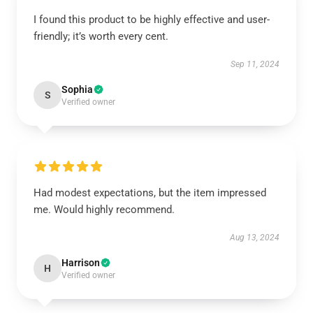
I found this product to be highly effective and user-
friendly; it’s worth every cent.
Sep 11, 2024
Sophia
S
Verified owner
Had modest expectations, but the item impressed
me. Would highly recommend.
Aug 13, 2024
Harrison
H
Verified owner