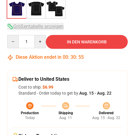
Größentabelle anzeigen
Quantity
IN DEN WARENKORB
Diese Aktion endet in
00
:
30
:
54
Deliver to United States
Cost to ship:
$6.99
Standard - Order today to get by
Aug. 15 - Aug. 22
Production
Shipping
Delivered
Today
Aug. 11
Aug. 15 - Aug. 22