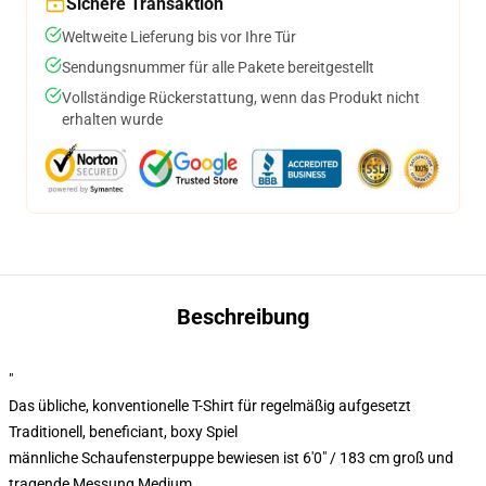
Sichere Transaktion
Weltweite Lieferung bis vor Ihre Tür
Sendungsnummer für alle Pakete bereitgestellt
Vollständige Rückerstattung, wenn das Produkt nicht
erhalten wurde
Beschreibung
"
Das übliche, konventionelle T-Shirt für regelmäßig aufgesetzt
Traditionell, beneficiant, boxy Spiel
männliche Schaufensterpuppe bewiesen ist 6'0" / 183 cm groß und
tragende Messung Medium