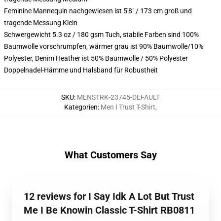
Feminine Mannequin nachgewiesen ist 5'8" / 173 cm groß und
tragende Messung Klein
Schwergewicht 5.3 oz / 180 gsm Tuch, stabile Farben sind 100%
Baumwolle vorschrumpfen, wärmer grau ist 90% Baumwolle/10%
Polyester, Denim Heather ist 50% Baumwolle / 50% Polyester
Doppelnadel-Hämme und Halsband für Robustheit
SKU
:
MENSTRK-23745-DEFAULT
Kategorien
:
Men I Trust T-Shirt
,
What Customers Say
12 reviews for I Say Idk A Lot But Trust
Me I Be Knowin Classic T-Shirt RB0811