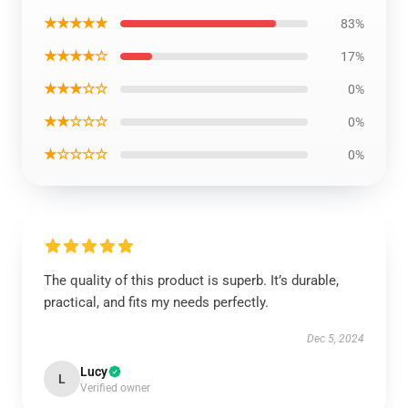
★★★★★
83%
★★★★☆
17%
★★★☆☆
0%
★★☆☆☆
0%
★☆☆☆☆
0%
The quality of this product is superb. It’s durable,
practical, and fits my needs perfectly.
Dec 5, 2024
Lucy
L
Verified owner