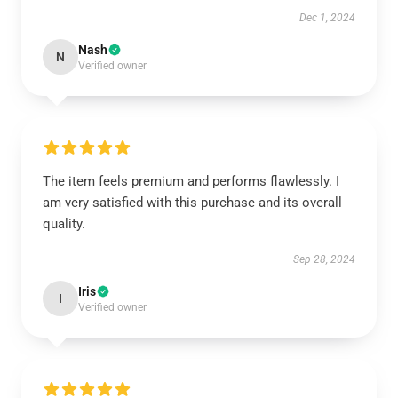
Dec 1, 2024
Nash
N
Verified owner
The item feels premium and performs flawlessly. I
am very satisfied with this purchase and its overall
quality.
Sep 28, 2024
Iris
I
Verified owner