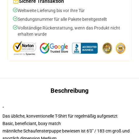
Sichere Transaktion
Weltweite Lieferung bis vor Ihre Tür
Sendungsnummer für alle Pakete bereitgestellt
Vollständige Rückerstattung, wenn das Produkt nicht
erhalten wurde
Beschreibung
"
Das übliche, konventionelle T-Shirt für regelmäßig aufgesetzt
Basic, beneficiant, boxy match
männliche Schaufensterpuppe bewiesen ist 6'0" / 183 cm groß und
sportlich dimension Medium