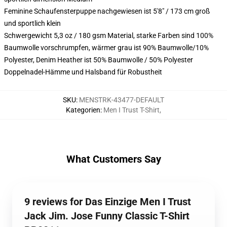
Feminine Schaufensterpuppe nachgewiesen ist 5'8" / 173 cm groß
und sportlich klein
Schwergewicht 5,3 oz / 180 gsm Material, starke Farben sind 100%
Baumwolle vorschrumpfen, wärmer grau ist 90% Baumwolle/10%
Polyester, Denim Heather ist 50% Baumwolle / 50% Polyester
Doppelnadel-Hämme und Halsband für Robustheit
SKU
:
MENSTRK-43477-DEFAULT
Kategorien
:
Men I Trust T-Shirt
,
What Customers Say
9 reviews for Das Einzige Men I Trust
Jack Jim. Jose Funny Classic T-Shirt