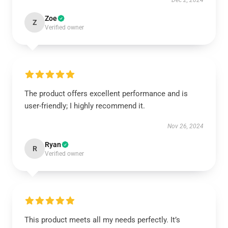
Dec 2, 2024
Zoe
Z
Verified owner
The product offers excellent performance and is
user-friendly; I highly recommend it.
Nov 26, 2024
Ryan
R
Verified owner
This product meets all my needs perfectly. It’s