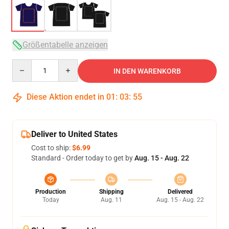
Größentabelle anzeigen
Quantity
IN DEN WARENKORB
Diese Aktion endet in
01
:
03
:
54
Deliver to United States
Cost to ship:
$6.99
Standard - Order today to get by
Aug. 15 - Aug. 22
Production
Shipping
Delivered
Today
Aug. 11
Aug. 15 - Aug. 22