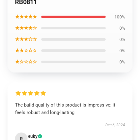
RB0811
★★★★★
100%
★★★★☆
0%
★★★☆☆
0%
★★☆☆☆
0%
★☆☆☆☆
0%
The build quality of this product is impressive; it
feels robust and long-lasting.
Dec 6, 2024
Ruby
R