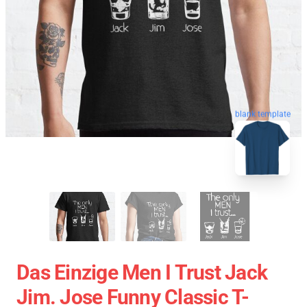
blank template
Das Einzige Men I Trust Jack
Jim. Jose Funny Classic T-