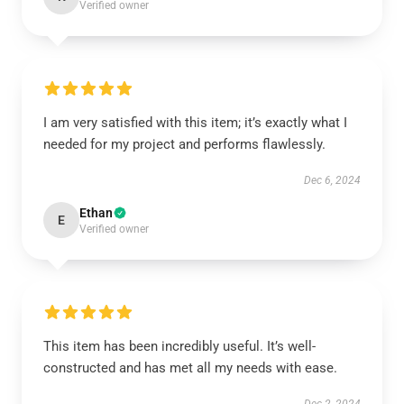
Verified owner
I am very satisfied with this item; it’s exactly what I
needed for my project and performs flawlessly.
Dec 6, 2024
Ethan
E
Verified owner
This item has been incredibly useful. It’s well-
constructed and has met all my needs with ease.