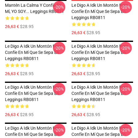
Mantén La Calma Y Confía En
Le Digo A Idk Un Montón Pero
-20%
-20%
Mí, YO SOY... Leggings RB0811
Confíe En Mí Que Se Sepa En
Leggings RB0811
26,63 €
$28.95
26,63 €
$28.95
Le Digo A Idk Un Montón Pero
Le Digo A Idk Un Montón Pero
-20%
-20%
Confíe En Mí Que Se Sepa En
Confíe En Mí Que Se Sepa En
Leggings RB0811
Leggings RB0811
26,63 €
$28.95
26,63 €
$28.95
Le Digo A Idk Un Montón Pero
Le Digo A Idk Un Montón Pero
-20%
-20%
Confíe En Mí Que Se Sepa En
Confíe En Mí Que Se Sepa En
Leggings RB0811
Leggings RB0811
26,63 €
$28.95
26,63 €
$28.95
Le Digo A Idk Un Montón Pero
Le Digo A Idk Un Montón Pero
-20%
-20%
Confíe En Mí Que Se Sepa En
Confíe En Mí Que Se Sepa En