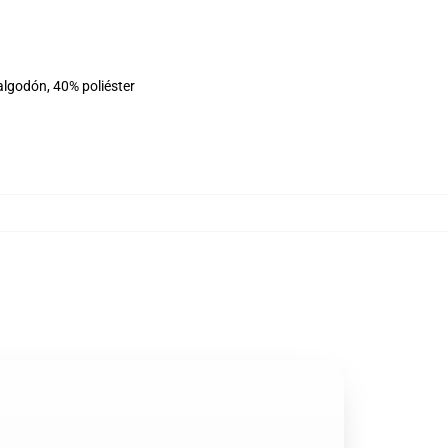
algodón, 40% poliéster