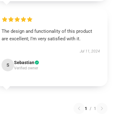
The design and functionality of this product
are excellent; I’m very satisfied with it.
Jul 11, 2024
Sebastian
S
Verified owner
1
/
1