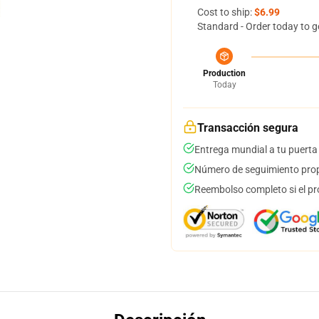
Cost to ship:
$6.99
Standard - Order today to g
Production
Today
Transacción segura
Entrega mundial a tu puerta
Número de seguimiento prop
Reembolso completo si el pr