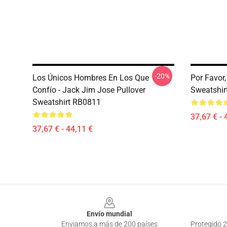
-20%
Los Únicos Hombres En Los Que
Por Favor,
Confío - Jack Jim Jose Pullover
Sweatshir
Sweatshirt RB0811
37,67 € - 
37,67 € - 44,11 €
Footer
Envío mundial
Enviamos a más de 200 países
Protegido 2