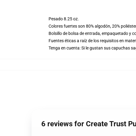
Pesado 8.25 oz.
Colores fuertes son 80% algodón, 20% poliéste
Bolsillo de bolsa de entrada, empaquetado y co
Fuentes éticas a raíz de los requisitos en mat
Tenga en cuenta: Si le gustan sus capuchas sa
6 reviews for Create Trust P