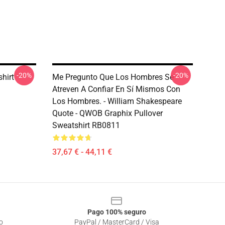
-20%
-20%
shirt
Me Pregunto Que Los Hombres Se
Atreven A Confiar En Sí Mismos Con
Los Hombres. - William Shakespeare
Quote - QWOB Graphix Pullover
Sweatshirt RB0811
37,67 € - 44,11 €
Pago 100% seguro
o
PayPal / MasterCard / Visa