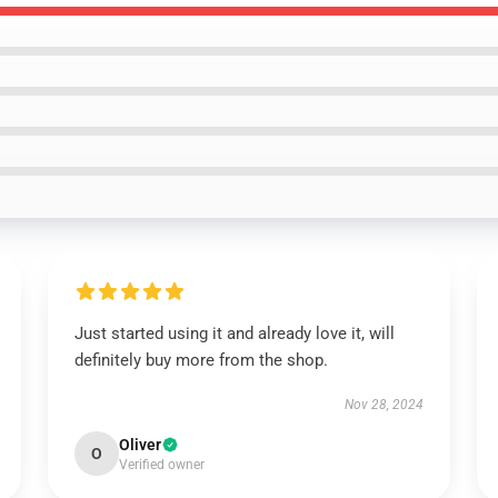
Just started using it and already love it, will
definitely buy more from the shop.
Nov 28, 2024
Oliver
O
Verified owner