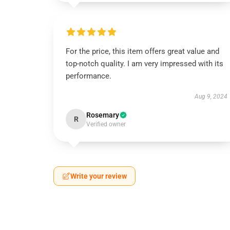
For the price, this item offers great value and
top-notch quality. I am very impressed with its
performance.
Aug 9, 2024
Rosemary
R
Verified owner
Write your review