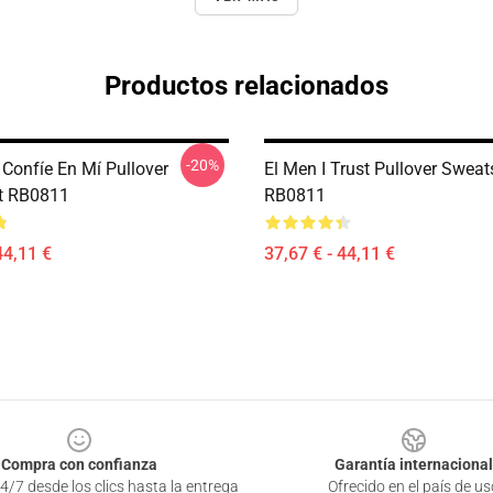
Productos relacionados
-20%
 Confíe En Mí Pullover
El Men I Trust Pullover Sweat
t RB0811
RB0811
44,11 €
37,67 € - 44,11 €
Compra con confianza
Garantía internacional
4/7 desde los clics hasta la entrega
Ofrecido en el país de us