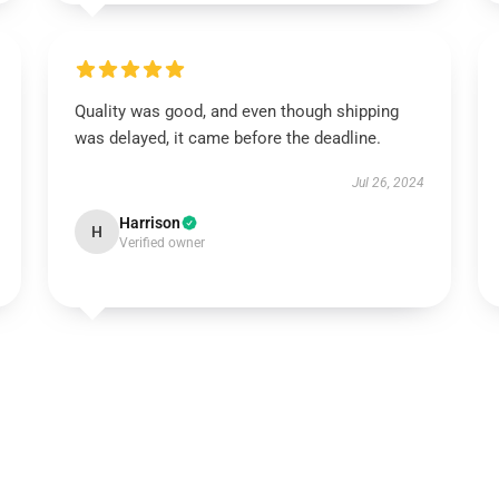
Quality was good, and even though shipping
was delayed, it came before the deadline.
Jul 26, 2024
Harrison
H
Verified owner