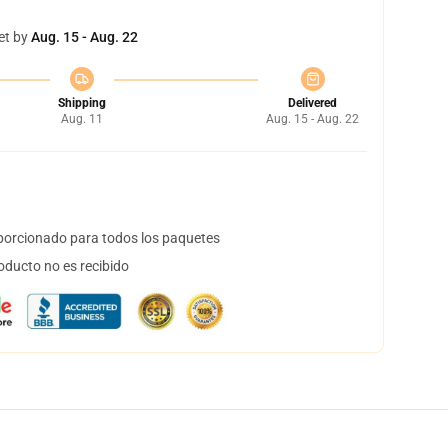
et by
Aug. 15 - Aug. 22
Shipping
Delivered
Aug. 11
Aug. 15 - Aug. 22
orcionado para todos los paquetes
oducto no es recibido