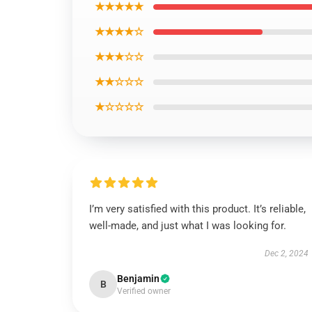
★★★★★
★★★★☆
★★★☆☆
★★☆☆☆
★☆☆☆☆
I’m very satisfied with this product. It’s reliable,
well-made, and just what I was looking for.
Dec 2, 2024
Benjamin
B
Verified owner