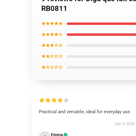
RB0811
★★★★★
★★★★☆
★★★☆☆
★★☆☆☆
★☆☆☆☆
Practical and versatile, ideal for everyday use.
Dec 5, 2024
Emma