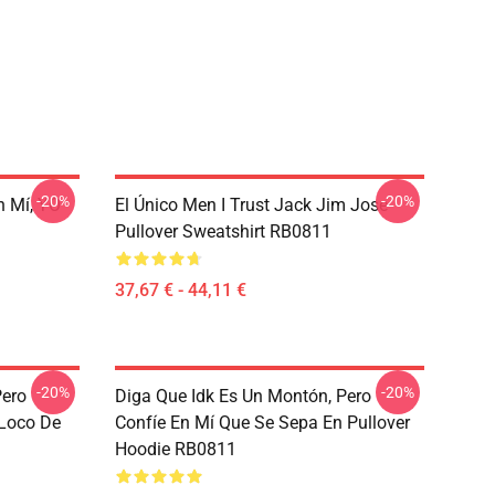
-20%
-20%
n Mí, YO
El Único Men I Trust Jack Jim Jose
Pullover Sweatshirt RB0811
37,67 € - 44,11 €
-20%
-20%
Pero
Diga Que Idk Es Un Montón, Pero
 Loco De
Confíe En Mí Que Se Sepa En Pullover
Hoodie RB0811