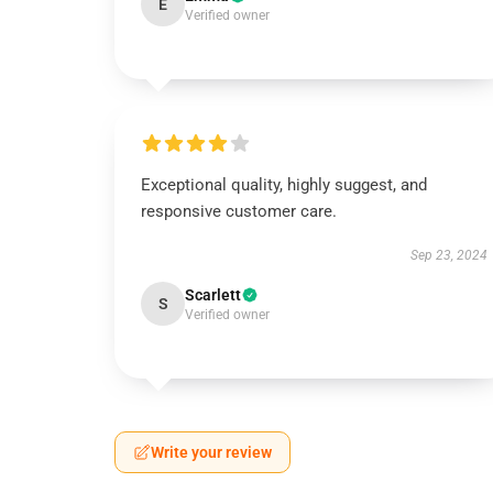
E
Verified owner
Exceptional quality, highly suggest, and
responsive customer care.
Sep 23, 2024
Scarlett
S
Verified owner
Write your review