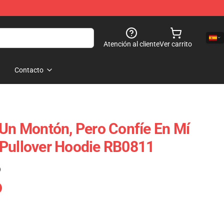
Atención al cliente
Ver carrito
Contacto
 Un Montón, Pero Confíe En Mí
 Pullover Hoodie RB0811
)