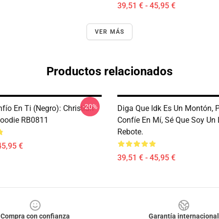
39,51 € - 45,95 €
VER MÁS
Productos relacionados
-20%
fío En Ti (negro): Christian
Diga Que Idk Es Un Montón, 
Hoodie RB0811
Confíe En Mí, Sé Que Soy Un
Rebote.
45,95 €
39,51 € - 45,95 €
Compra con confianza
Garantía internacional