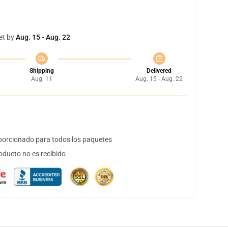
et by
Aug. 15 - Aug. 22
Shipping
Delivered
Aug. 11
Aug. 15 - Aug. 22
orcionado para todos los paquetes
oducto no es recibido