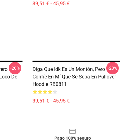
39,51 € - 45,95 €
-20%
-20%
Pero
Diga Que Idk Es Un Montón, Pero
 Loco De
Confíe En Mí Que Se Sepa En Pullover
Hoodie RB0811
39,51 € - 45,95 €
Pago 100% seguro