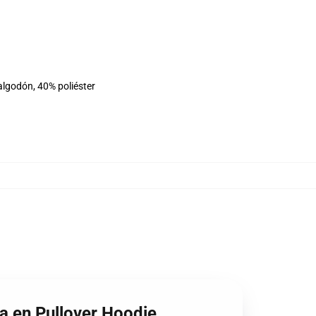
algodón, 40% poliéster
pa en Pullover Hoodie