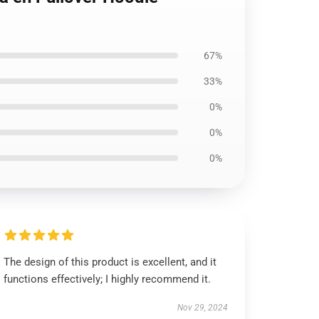
67%
33%
0%
0%
0%
The design of this product is excellent, and it
functions effectively; I highly recommend it.
Nov 29, 2024