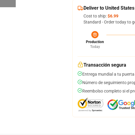
Deliver to United States
Cost to ship:
$6.99
Standard - Order today to g
Production
Today
Transacción segura
Entrega mundial a tu puerta
Número de seguimiento prop
Reembolso completo si el pr