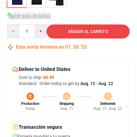
Ver guía de tallas
Quantity
AÑADIR AL CARRITO
Esta venta termina en
01
:
26
:
54
Deliver to United States
Cost to ship:
$6.99
Standard - Order today to get by
Aug. 15 - Aug. 22
Production
Shipping
Delivered
Today
Aug. 11
Aug. 15 - Aug. 22
Transacción segura
Entrega mundial a tu puerta