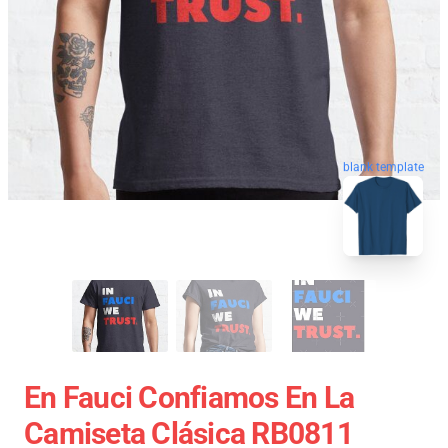
blank template
En Fauci Confiamos En La
Camiseta Clásica RB0811