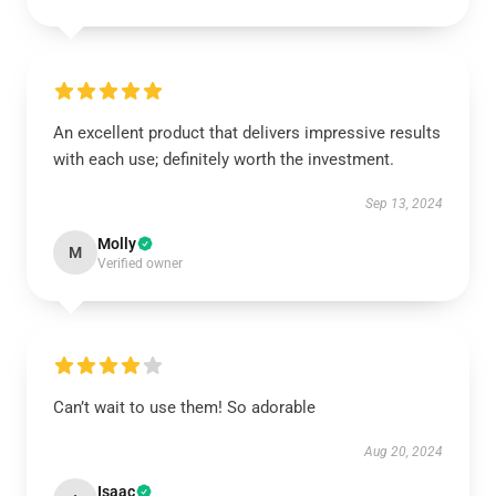
An excellent product that delivers impressive results
with each use; definitely worth the investment.
Sep 13, 2024
Molly
M
Verified owner
Can’t wait to use them! So adorable
Aug 20, 2024
Isaac