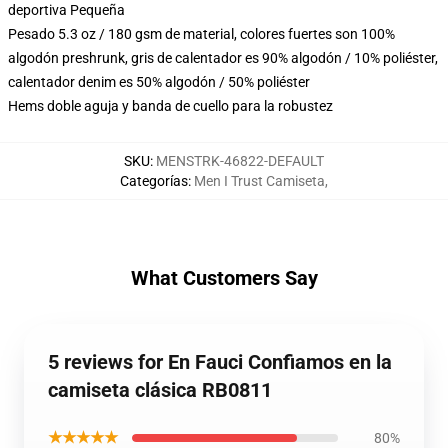
deportiva Pequeña
Pesado 5.3 oz / 180 gsm de material, colores fuertes son 100%
algodón preshrunk, gris de calentador es 90% algodón / 10% poliéster,
calentador denim es 50% algodón / 50% poliéster
Hems doble aguja y banda de cuello para la robustez
SKU
:
MENSTRK-46822-DEFAULT
Categorías
:
Men I Trust Camiseta
,
What Customers Say
5 reviews for En Fauci Confiamos en la
camiseta clásica RB0811
★★★★★
80%