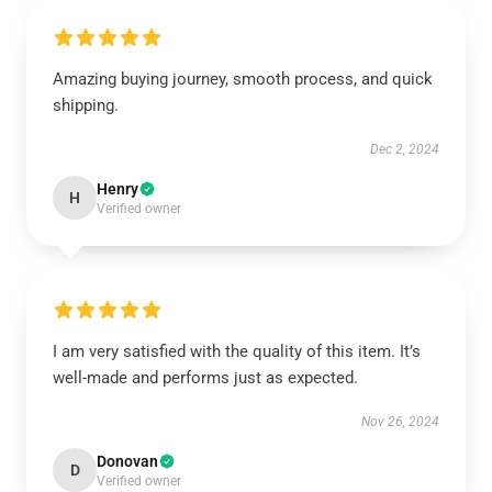
Amazing buying journey, smooth process, and quick
shipping.
Dec 2, 2024
Henry
H
Verified owner
I am very satisfied with the quality of this item. It’s
well-made and performs just as expected.
Nov 26, 2024
Donovan
D
Verified owner