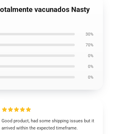
totalmente vacunados Nasty
30%
70%
0%
0%
0%
Good product, had some shipping issues but it
arrived within the expected timeframe.