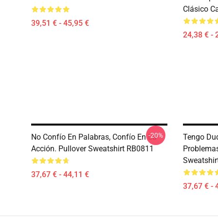
Clásico C
39,51 € - 45,95 €
24,38 € - 
-20%
No Confío En Palabras, Confío En La
Tengo Dud
Acción. Pullover Sweatshirt RB0811
Problemas
Sweatshir
37,67 € - 44,11 €
37,67 € - 