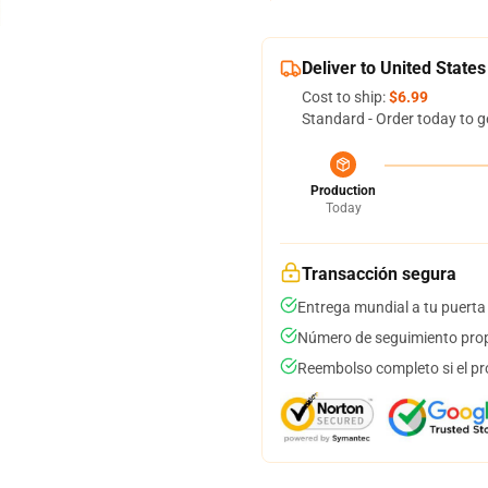
Deliver to United States
Cost to ship:
$6.99
Standard - Order today to g
Production
Today
Transacción segura
Entrega mundial a tu puerta
Número de seguimiento prop
Reembolso completo si el pr