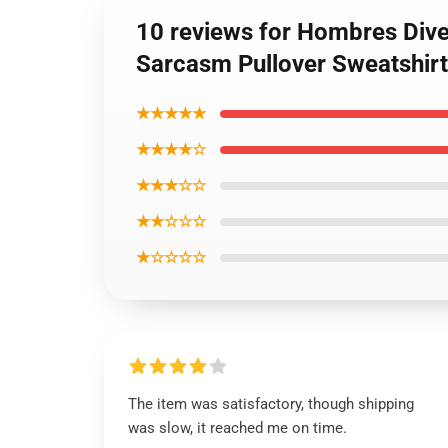
10 reviews for Hombres Div
Sarcasm Pullover Sweatshir
★★★★★
★★★★☆
★★★☆☆
★★☆☆☆
★☆☆☆☆
The item was satisfactory, though shipping
was slow, it reached me on time.