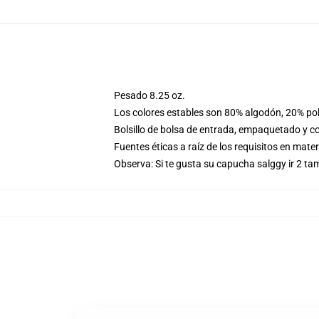
Pesado 8.25 oz.
Los colores estables son 80% algodón, 20% pol
Bolsillo de bolsa de entrada, empaquetado y co
Fuentes éticas a raíz de los requisitos en mat
Observa: Si te gusta su capucha salggy ir 2 ta