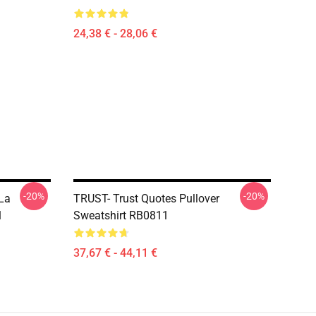
24,38 € - 28,06 €
-20%
-20%
 La
TRUST- Trust Quotes Pullover
1
Sweatshirt RB0811
37,67 € - 44,11 €