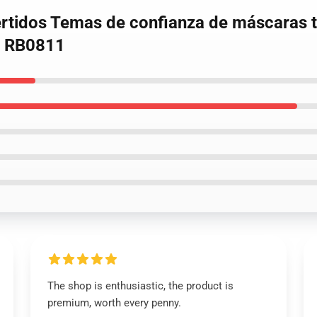
ertidos Temas de confianza de máscaras 
t RB0811
The shop is enthusiastic, the product is
premium, worth every penny.