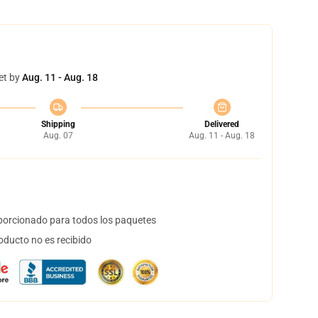
et by
Aug. 11 - Aug. 18
Shipping
Delivered
Aug. 07
Aug. 11 - Aug. 18
orcionado para todos los paquetes
oducto no es recibido