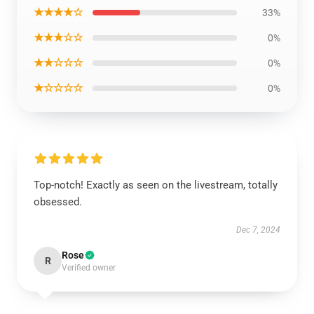
★★★★☆
33%
★★★☆☆
0%
★★☆☆☆
0%
★☆☆☆☆
0%
Top-notch! Exactly as seen on the livestream, totally
obsessed.
Dec 7, 2024
Rose
R
Verified owner