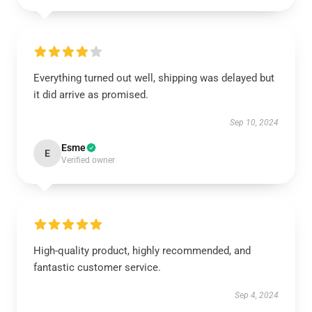
Everything turned out well, shipping was delayed but
it did arrive as promised.
Sep 10, 2024
Esme
E
Verified owner
High-quality product, highly recommended, and
fantastic customer service.
Sep 4, 2024