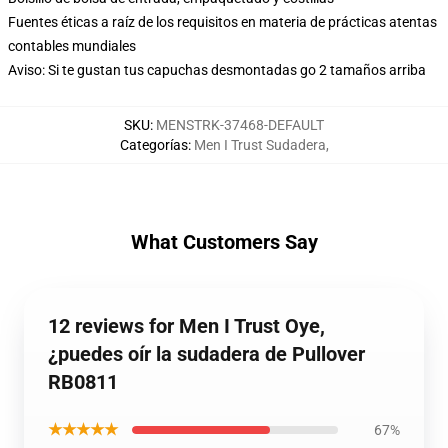
Fuentes éticas a raíz de los requisitos en materia de prácticas atentas
contables mundiales
Aviso: Si te gustan tus capuchas desmontadas go 2 tamaños arriba
SKU
:
MENSTRK-37468-DEFAULT
Categorías
:
Men I Trust Sudadera
,
What Customers Say
12 reviews for Men I Trust Oye,
¿puedes oír la sudadera de Pullover
RB0811
★★★★★
67%