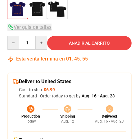
Ver guía de tallas
Quantity
AÑADIR AL CARRITO
Esta venta termina en
01
:
45
:
54
Deliver to United States
Cost to ship:
$6.99
Standard - Order today to get by
Aug. 16 - Aug. 23
Production
Shipping
Delivered
Today
Aug. 12
Aug. 16 - Aug. 23