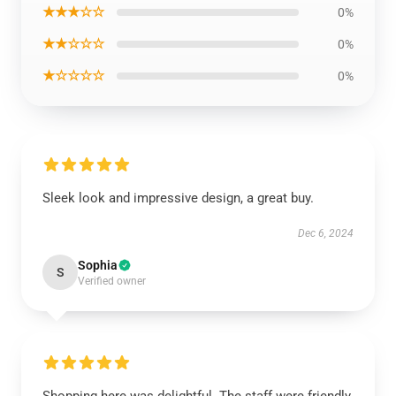
★★★☆☆
0%
★★☆☆☆
0%
★☆☆☆☆
0%
Sleek look and impressive design, a great buy.
Dec 6, 2024
Sophia
S
Verified owner