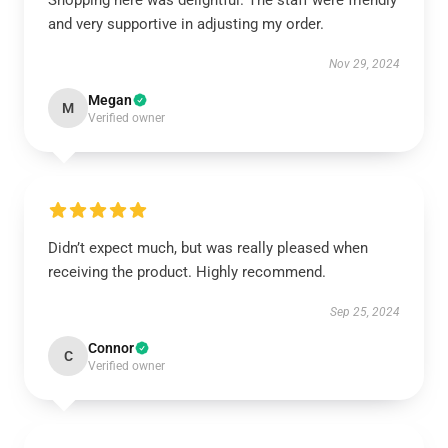
Shopping here was delightful. The staff were friendly
and very supportive in adjusting my order.
Nov 29, 2024
Megan
M
Verified owner
Didn’t expect much, but was really pleased when
receiving the product. Highly recommend.
Sep 25, 2024
Connor
C
Verified owner