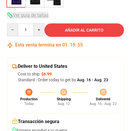
Ver guía de tallas
Quantity
AÑADIR AL CARRITO
Esta venta termina en
01
:
19
:
54
Deliver to United States
Cost to ship:
$6.99
Standard - Order today to get by
Aug. 16 - Aug. 23
Production
Shipping
Delivered
Today
Aug. 12
Aug. 16 - Aug. 23
Transacción segura
Entrega mundial a tu puerta