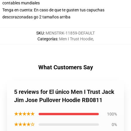
contables mundiales
Tenga en cuenta: En caso de que te gusten tus capuchas
descorazonadas go 2 tamaños arriba
SKU
:
MENSTRK-11859-DEFAULT
Categorías
:
Men I Trust Hoodie
,
What Customers Say
5 reviews for El único Men I Trust Jack
Jim Jose Pullover Hoodie RB0811
★★★★★
100%
★★★★☆
0%