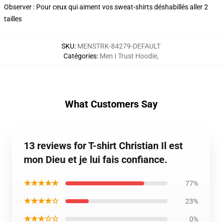
Observer : Pour ceux qui aiment vos sweat-shirts déshabillés aller 2
tailles
SKU
:
MENSTRK-84279-DEFAULT
Catégories
:
Men I Trust Hoodie
,
What Customers Say
13 reviews for T-shirt Christian Il est
mon Dieu et je lui fais confiance.
★★★★★
77%
★★★★☆
23%
★★★☆☆
0%