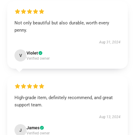
Not only beautiful but also durable, worth every
penny.
Aug 31, 2024
Violet
V
Verified owner
High-grade item, definitely recommend, and great
support team.
Aug 13, 2024
James
J
Verified owner