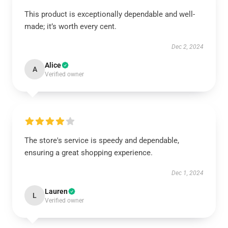
This product is exceptionally dependable and well-
made; it’s worth every cent.
Dec 2, 2024
Alice
A
Verified owner
The store's service is speedy and dependable,
ensuring a great shopping experience.
Dec 1, 2024
Lauren
L
Verified owner