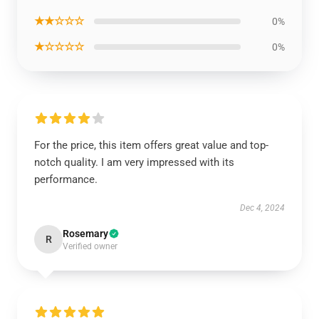
★★☆☆☆
0%
★☆☆☆☆
0%
For the price, this item offers great value and top-
notch quality. I am very impressed with its
performance.
Dec 4, 2024
Rosemary
R
Verified owner