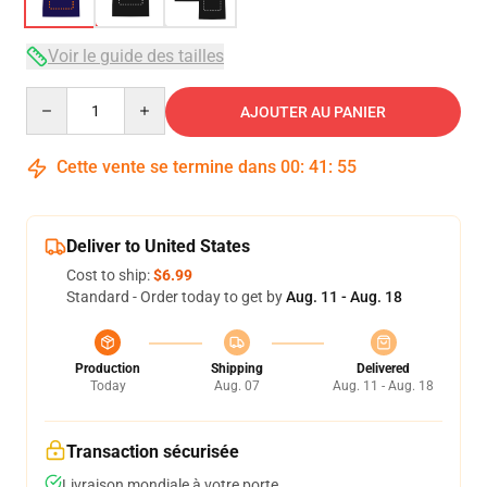
Voir le guide des tailles
Quantity
AJOUTER AU PANIER
Cette vente se termine dans
00
:
41
:
54
Deliver to United States
Cost to ship:
$6.99
Standard - Order today to get by
Aug. 11 - Aug. 18
Production
Shipping
Delivered
Today
Aug. 07
Aug. 11 - Aug. 18
Transaction sécurisée
Livraison mondiale à votre porte