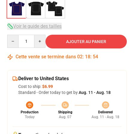
Voir le guide des tailles
Quantity
AJOUTER AU PANIER
Cette vente se termine dans
02
:
18
:
53
Deliver to United States
Cost to ship:
$6.99
Standard - Order today to get by
Aug. 11 - Aug. 18
Production
Shipping
Delivered
Today
Aug. 07
Aug. 11 - Aug. 18