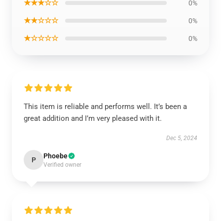
★★★☆☆
0%
★★☆☆☆
0%
★☆☆☆☆
0%
This item is reliable and performs well. It’s been a
great addition and I’m very pleased with it.
Dec 5, 2024
Phoebe
P
Verified owner