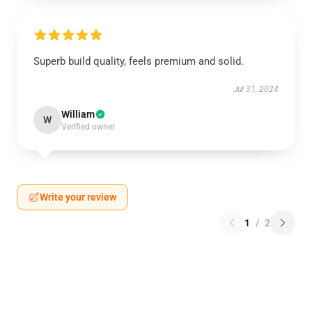
Superb build quality, feels premium and solid.
Jul 31, 2024
William
W
Verified owner
Write your review
1
/
2