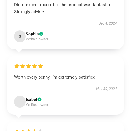
Didn’t expect much, but the product was fantastic.
Strongly advise.
Dec 4, 2024
Sophia
S
Verified owner
Worth every penny, I’m extremely satisfied.
Nov 30, 2024
Isabel
I
Verified owner