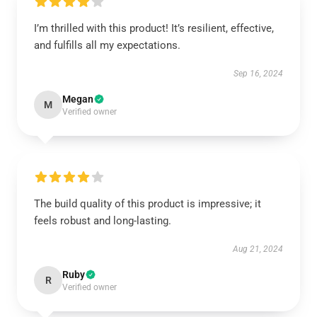
I’m thrilled with this product! It’s resilient, effective,
and fulfills all my expectations.
Sep 16, 2024
Megan
M
Verified owner
The build quality of this product is impressive; it
feels robust and long-lasting.
Aug 21, 2024
Ruby
R
Verified owner