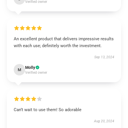
Verified owner
An excellent product that delivers impressive results
with each use; definitely worth the investment.
Sep 13, 2024
Molly
M
Verified owner
Can’t wait to use them! So adorable
Aug 20, 2024