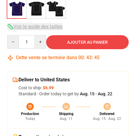
Voir le guide des tailles
Quantity
AJOUTER AU PANIER
Cette vente se termine dans
00
:
43
:
45
Deliver to United States
Cost to ship:
$6.99
Standard - Order today to get by
Aug. 15 - Aug. 22
Production
Shipping
Delivered
Today
Aug. 11
Aug. 15 - Aug. 22