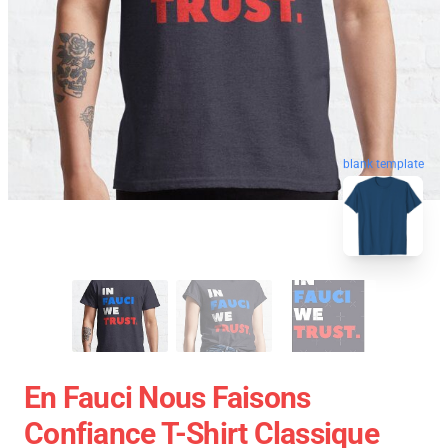
blank template
En Fauci Nous Faisons
Confiance T-Shirt Classique