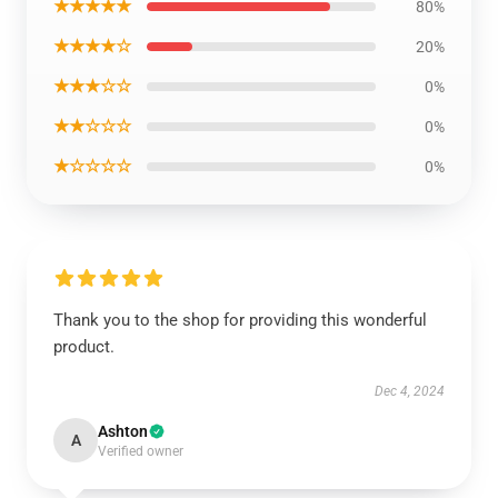
★★★★★
80%
★★★★☆
20%
★★★☆☆
0%
★★☆☆☆
0%
★☆☆☆☆
0%
Thank you to the shop for providing this wonderful
product.
Dec 4, 2024
Ashton
A
Verified owner