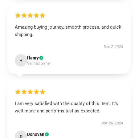
Amazing buying journey, smooth process, and quick
shipping.
Dec 2, 2024
Henry
H
Verified owner
I am very satisfied with the quality of this item. It’s
well-made and performs just as expected.
Nov 26, 2024
Donovan
D