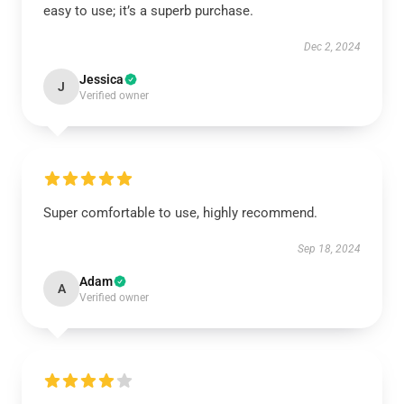
easy to use; it’s a superb purchase.
Dec 2, 2024
Jessica
J
Verified owner
Super comfortable to use, highly recommend.
Sep 18, 2024
Adam
A
Verified owner