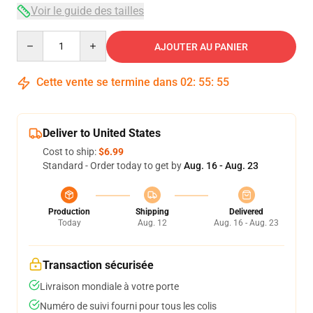
Voir le guide des tailles
Quantity
AJOUTER AU PANIER
Cette vente se termine dans
02
:
55
:
54
Deliver to United States
Cost to ship:
$6.99
Standard - Order today to get by
Aug. 16 - Aug. 23
Production
Shipping
Delivered
Today
Aug. 12
Aug. 16 - Aug. 23
Transaction sécurisée
Livraison mondiale à votre porte
Numéro de suivi fourni pour tous les colis