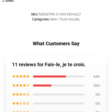
2 tailles
SKU
:
MENSTRK-51599-DEFAULT
Catégories
:
Men I Trust Hoodie
,
What Customers Say
11 reviews for Fais-le, je te crois.
★★★★★
64%
★★★★☆
36%
★★★☆☆
0%
★★☆☆☆
0%