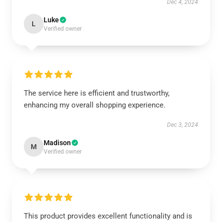
Dec 4, 2024
Luke
L
Verified owner
The service here is efficient and trustworthy,
enhancing my overall shopping experience.
Dec 3, 2024
Madison
M
Verified owner
This product provides excellent functionality and is