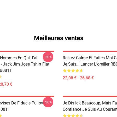
Meilleures ventes
-20%
 Hommes En Qui J'ai
Restez Calme Et Faites-Moi C
- Jack Jim Jose Tshirt Flat
Je Suis... Lancer L'oreiller R
B0811
22,08 € - 26,68 €
20,70 €
-20%
vises De Fiducie Pullover
Je Dis Idk Beaucoup, Mais Fa
B0811
Confiance Je Suis Au Couran