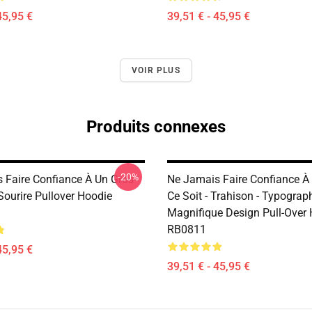
45,95 €
39,51 € - 45,95 €
VOIR PLUS
Produits connexes
-20%
 Faire Confiance À Un Gros
Ne Jamais Faire Confiance À
Sourire Pullover Hoodie
Ce Soit - Trahison - Typograp
Magnifique Design Pull-Over
RB0811
45,95 €
39,51 € - 45,95 €