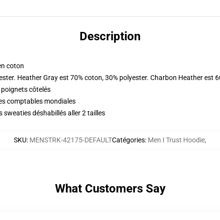
Description
en coton
ester. Heather Gray est 70% coton, 30% polyester. Charbon Heather est 
 poignets côtelés
ques comptables mondiales
sweaties déshabillés aller 2 tailles
SKU
:
MENSTRK-42175-DEFAULT
Catégories
:
Men I Trust Hoodie
,
What Customers Say