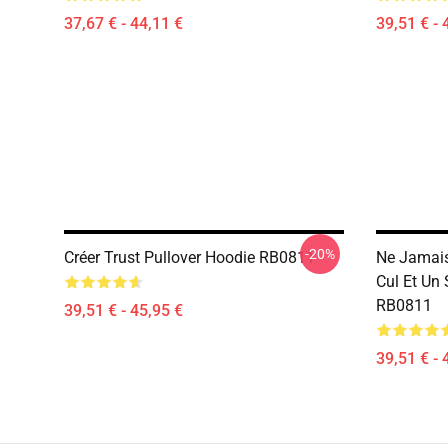
37,67 € - 44,11 €
39,51 € - 
-20%
Créer Trust Pullover Hoodie RB0811
Ne Jamais
Cul Et Un 
RB0811
39,51 € - 45,95 €
39,51 € - 