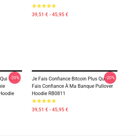
39,51 € - 45,95 €
-20%
-20%
 Qui Que
Je Fais Confiance Bitcoin Plus Que Je
hie
Fais Confiance À Ma Banque Pullover
 Hoodie
Hoodie RB0811
39,51 € - 45,95 €