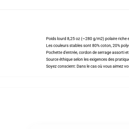
Poids lourd 8,25 oz (~280 g/m2) polaire riche 
Les couleurs stables sont 80% coton, 20% poly
Pochette d'entrée, cordon de serrage assorti et
Source éthique selon les exigences des prati
Soyez conscient: Dans le cas où vous aimez vos 