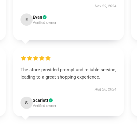
Nov 29, 2024
Evan
E
Verified owner
The store provided prompt and reliable service,
leading to a great shopping experience.
Aug 20, 2024
Scarlett
S
Verified owner