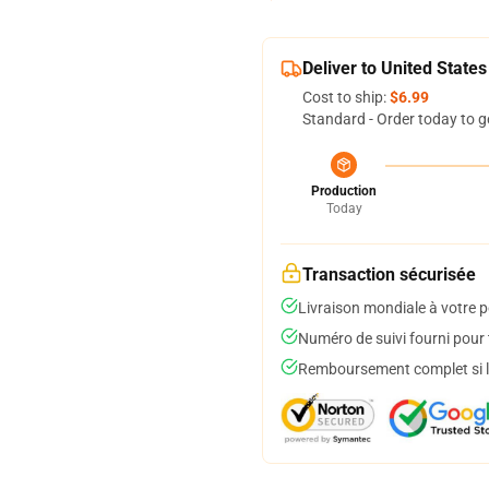
Deliver to United States
Cost to ship:
$6.99
Standard - Order today to g
Production
Today
Transaction sécurisée
Livraison mondiale à votre p
Numéro de suivi fourni pour t
Remboursement complet si le