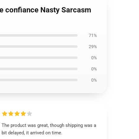
de confiance Nasty Sarcasm
71%
29%
0%
0%
0%
The product was great, though shipping was a
bit delayed, it arrived on time.