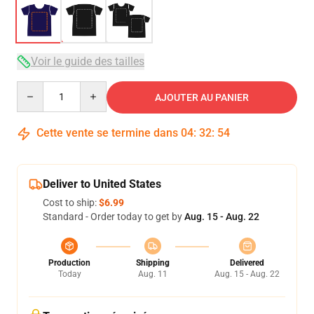
Voir le guide des tailles
Quantity
AJOUTER AU PANIER
Cette vente se termine dans
04
:
32
:
54
Deliver to United States
Cost to ship:
$6.99
Standard - Order today to get by
Aug. 15 - Aug. 22
Production
Shipping
Delivered
Today
Aug. 11
Aug. 15 - Aug. 22