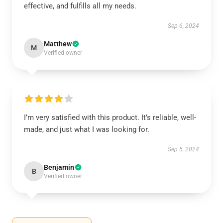
effective, and fulfills all my needs.
Sep 6, 2024
Matthew
M
Verified owner
I’m very satisfied with this product. It’s reliable, well-
made, and just what I was looking for.
Sep 5, 2024
Benjamin
B
Verified owner