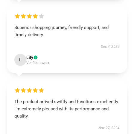
Superior shopping journey, friendly support, and
timely delivery.
Dec 4, 2024
Lily
L
Verified owner
The product arrived swiftly and functions excellently.
I’m extremely pleased with its performance and
quality.
Nov 27, 2024