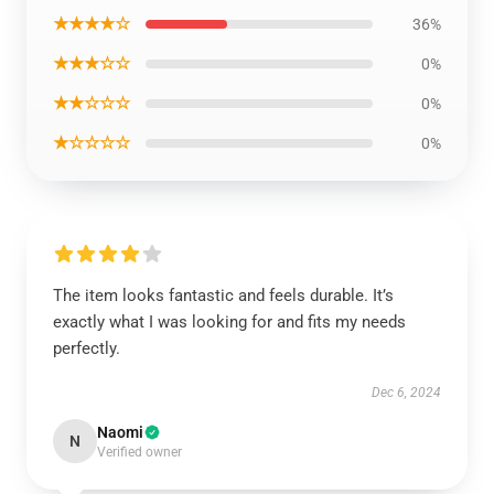
★★★★☆
36%
★★★☆☆
0%
★★☆☆☆
0%
★☆☆☆☆
0%
The item looks fantastic and feels durable. It’s
exactly what I was looking for and fits my needs
perfectly.
Dec 6, 2024
Naomi
N
Verified owner