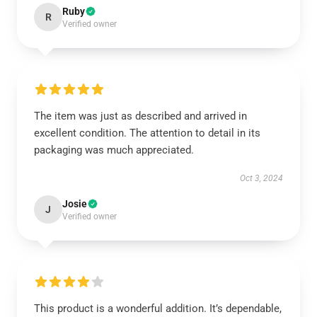
Ruby
R
Verified owner
The item was just as described and arrived in
excellent condition. The attention to detail in its
packaging was much appreciated.
Oct 3, 2024
Josie
J
Verified owner
This product is a wonderful addition. It’s dependable,