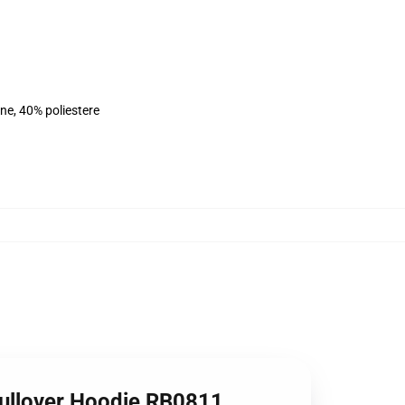
ne, 40% poliestere
 Pullover Hoodie RB0811