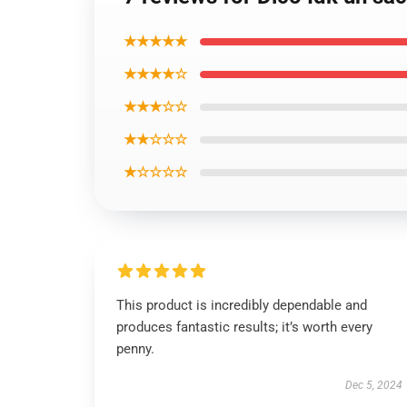
★★★★★
★★★★☆
★★★☆☆
★★☆☆☆
★☆☆☆☆
This product is incredibly dependable and
produces fantastic results; it’s worth every
penny.
Dec 5, 2024