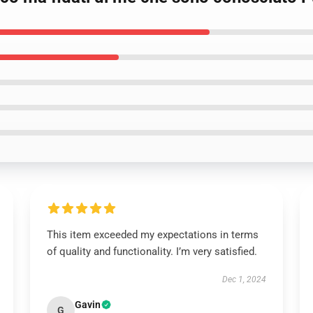
This item exceeded my expectations in terms
of quality and functionality. I’m very satisfied.
Dec 1, 2024
Gavin
G