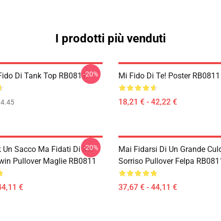
I prodotti più venduti
-20%
 Fido Di Tank Top RB0811
Mi Fido Di Te! Poster RB0811
18,21 € - 42,22 €
4.45
-20%
dk Un Sacco Ma Fidati Di Me
Mai Fidarsi Di Un Grande Cul
in Pullover Maglie RB0811
Sorriso Pullover Felpa RB081
44,11 €
37,67 € - 44,11 €