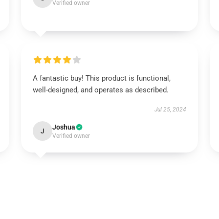
Verified owner
A fantastic buy! This product is functional,
well-designed, and operates as described.
Jul 25, 2024
Joshua
J
Verified owner