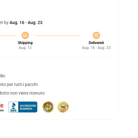
et by
Aug. 16 - Aug. 23
Shipping
Delivered
Aug. 12
Aug. 16 - Aug. 23
lio
to per tutti i pacchi
dotto non viene ricevuto