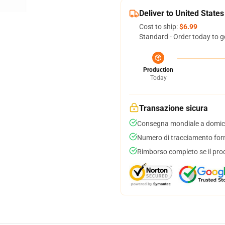
Deliver to United States
Cost to ship:
$6.99
Standard - Order today to g
Production
Today
Transazione sicura
Consegna mondiale a domici
Numero di tracciamento forni
Rimborso completo se il pro