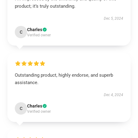
product; it’s truly outstanding.
Dec 5, 2024
Charles
C
Verified owner
Outstanding product, highly endorse, and superb
assistance.
Dec 4, 2024
Charles
C
Verified owner