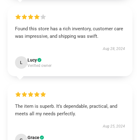
Found this store has a rich inventory, customer care
was impressive, and shipping was swift.
Aug 28, 2024
Lucy
L
Verified owner
The item is superb. It’s dependable, practical, and
meets all my needs perfectly.
Aug 25, 2024
Grace