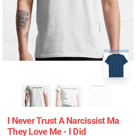
blank template
I Never Trust A Narcissist Ma
They Love Me - I Did