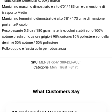
Tradizionale, beneficiario, boxy match
Manichino maschio dimostrato è alto 6'0" / 183 cm e dimensione di
trasporto Medio
Manichino femminino dimostrato è alto 5'8" / 173 cm e dimensione
portante Piccolo
Peso pesante 5.3 oz / 180 gsm materiale, colori stabili sono 100%
cotone preshrunk, calore grigio è 90% cotone/10% poliestere, rondella
denim è 50% cotone / 50% poliestere
Pollo doppio e fascia collo per robustezza
SKU
:
MENSTRK-61389-DEFAULT
Categorie
:
Men I Trust T-Shirt
,
What Customers Say