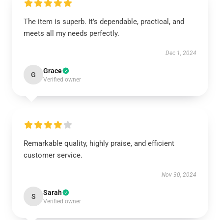
The item is superb. It’s dependable, practical, and
meets all my needs perfectly.
Dec 1, 2024
Grace
G
Verified owner
Remarkable quality, highly praise, and efficient
customer service.
Nov 30, 2024
Sarah
S
Verified owner