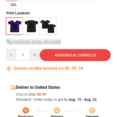
5XL
Print Location
Visualizza guida alle taglie
Quantity
AGGIUNGI AL CARRELLO
Questa vendita termina tra
00
:
59
:
53
Deliver to United States
Cost to ship:
$6.99
Standard - Order today to get by
Aug. 15 - Aug. 22
Production
Shipping
Delivered