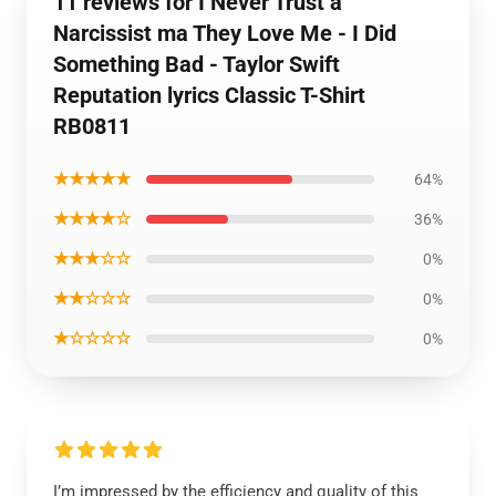
11 reviews for I Never Trust a
Narcissist ma They Love Me - I Did
Something Bad - Taylor Swift
Reputation lyrics Classic T-Shirt
RB0811
★★★★★
64%
★★★★☆
36%
★★★☆☆
0%
★★☆☆☆
0%
★☆☆☆☆
0%
I’m impressed by the efficiency and quality of this