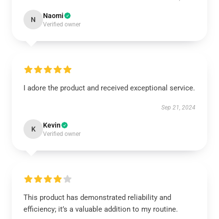
Naomi
N
Verified owner
I adore the product and received exceptional service.
Sep 21, 2024
Kevin
K
Verified owner
This product has demonstrated reliability and
efficiency; it’s a valuable addition to my routine.