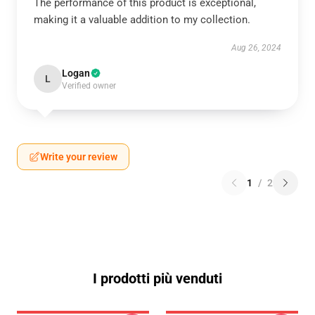
The performance of this product is exceptional,
making it a valuable addition to my collection.
Aug 26, 2024
Logan
L
Verified owner
Write your review
1
/
2
I prodotti più venduti