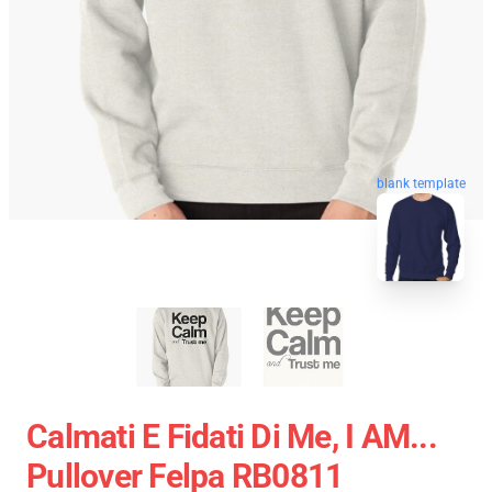
blank template
Calmati E Fidati Di Me, I AM...
Pullover Felpa RB0811