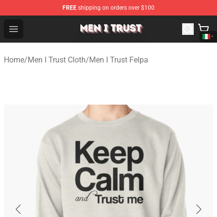
FREE
shipping on orders over $100
Men I Trust Shop - Official Men I Trust Merchandise Store
Open menu
Home
/
Men I Trust Cloth
/
Men I Trust Felpa