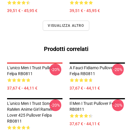
39,51 € - 45,95 €
39,51 € - 45,95 €
VISUALIZZA ALTRO
Prodotti correlati
L'unico Men I Trust Pullover
A Fauci Fidiamo Pullover
-20%
-20%
Felpa RB0811
Felpa RB0811
37,67 € - 44,11 €
37,67 € - 44,11 €
L'unico Men I Trust Sono
Il Men I Trust Pullover Felpa
-20%
-20%
RaMen Anime Girl Ramen
RB0811
Lover 425 Pullover Felpa
RB0811
37,67 € - 44,11 €