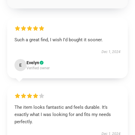
Such a great find, I wish I’d bought it sooner.
Dec 1, 2024
Evelyn
E
Verified owner
The item looks fantastic and feels durable. It’s
exactly what I was looking for and fits my needs
perfectly.
Dec 1, 2024