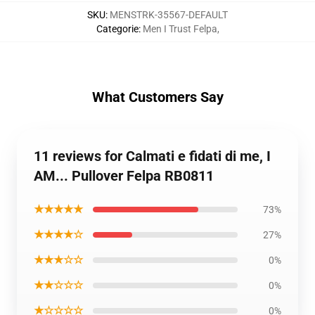
SKU
:
MENSTRK-35567-DEFAULT
Categorie
:
Men I Trust Felpa
,
What Customers Say
11 reviews for Calmati e fidati di me, I
AM... Pullover Felpa RB0811
★★★★★
73%
★★★★☆
27%
★★★☆☆
0%
★★☆☆☆
0%
★☆☆☆☆
0%