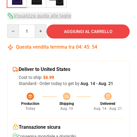
Visualizza guida alle taglie
Quantity
AGGIUNGI AL CARRELLO
Questa vendita termina tra
04
:
45
:
53
Deliver to United States
Cost to ship:
$6.99
Standard - Order today to get by
Aug. 14 - Aug. 21
Production
Shipping
Delivered
Today
Aug. 10
Aug. 14 - Aug. 21
Transazione sicura
Consegna mondiale a domicilio