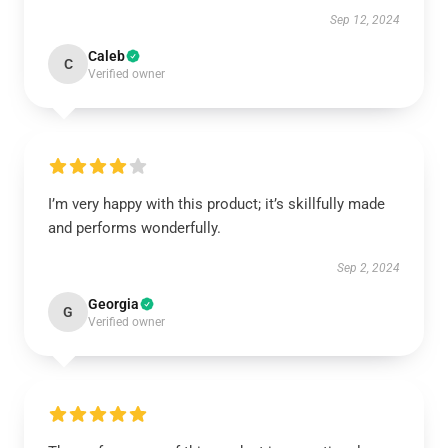
Sep 12, 2024
Caleb
C
Verified owner
I’m very happy with this product; it’s skillfully made
and performs wonderfully.
Sep 2, 2024
Georgia
G
Verified owner