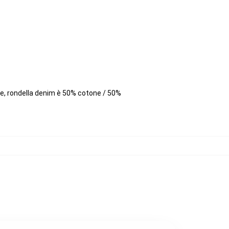
re, rondella denim è 50% cotone / 50%