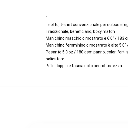
"
Il solito, t-shirt convenzionale per su base 
Tradizionale, beneficiario, boxy match
Manichino maschio dimostrato è 6'0" / 183 c
Manichino femminino dimostrato è alto 5 8" 
Pesante 5.3 oz / 180 gsm panno, colori forti
poliestere
Pollo doppio e fascia collo per robustezza