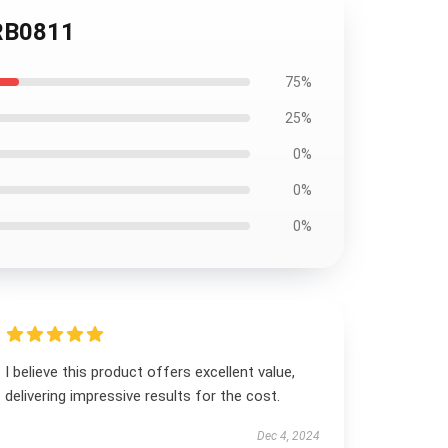
 RB0811
75%
25%
0%
0%
0%
I believe this product offers excellent value,
delivering impressive results for the cost.
Dec 4, 2024