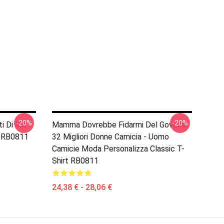
-20%
-20%
ti Di Me
Mamma Dovrebbe Fidarmi Del Governo
t RB0811
32 Migliori Donne Camicia - Uomo
Camicie Moda Personalizza Classic T-
Shirt RB0811
24,38 € - 28,06 €