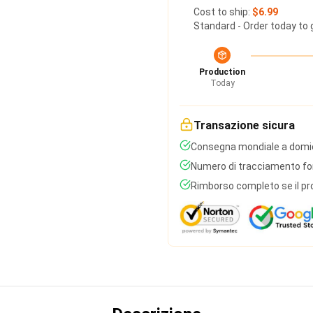
Cost to ship:
$6.99
Standard - Order today to 
Production
Today
Transazione sicura
Consegna mondiale a domic
Numero di tracciamento forn
Rimborso completo se il pr