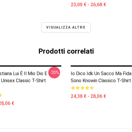
23,00 € - 26,68 €
VISUALIZZA ALTRO
Prodotti correlati
-20%
stiana Lui È Il Mio Dio E Mi
Io Dico Idk Un Sacco Ma Fida
i Unisex Classic T-Shirt
Sono Knowin Classico T-Shir
24,38 € - 28,06 €
28,06 €