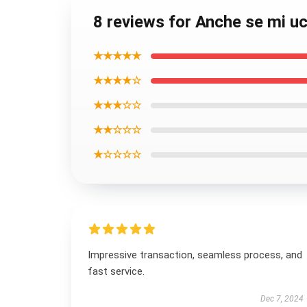
8 reviews for Anche se mi uc
★★★★★
★★★★☆
★★★☆☆
★★☆☆☆
★☆☆☆☆
Impressive transaction, seamless process, and
fast service.
Dec 7, 2024