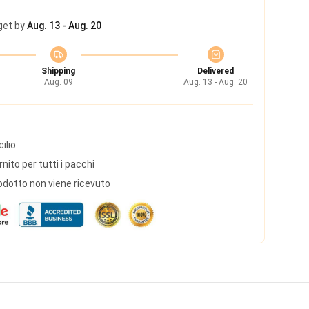
get by
Aug. 13 - Aug. 20
Shipping
Delivered
Aug. 09
Aug. 13 - Aug. 20
ilio
ito per tutti i pacchi
odotto non viene ricevuto