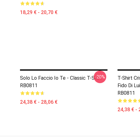
18,29 € - 20,70 €
-20%
Solo Lo Faccio Io Te - Classic T-Shirt
T-Shirt Cri
RB0811
Fido Di Lu
RB0811
24,38 € - 28,06 €
24,38 € - 