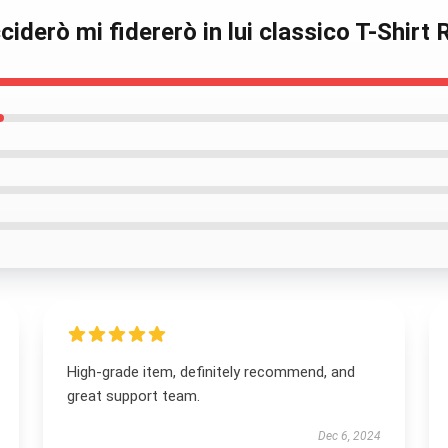
ciderò mi fidererò in lui classico T-Shirt
High-grade item, definitely recommend, and
great support team.
Dec 6, 2024