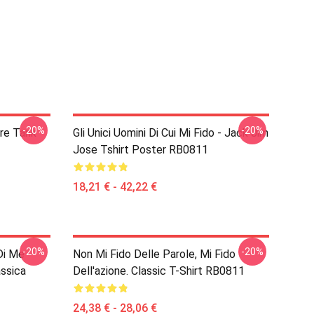
-20%
-20%
ire Tank
Gli Unici Uomini Di Cui Mi Fido - Jack Jim
Jose Tshirt Poster RB0811
18,21 € - 42,22 €
-20%
-20%
Di Me
Non Mi Fido Delle Parole, Mi Fido
ssica
Dell'azione. Classic T-Shirt RB0811
24,38 € - 28,06 €