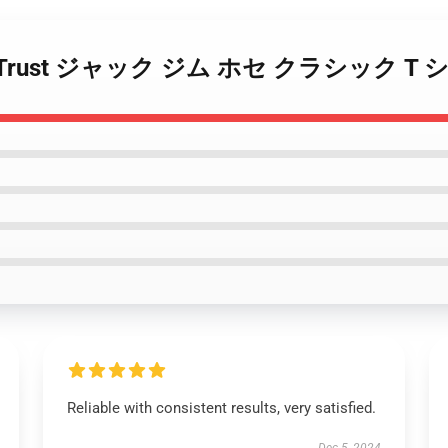
en I Trust ジャック ジム ホセ クラシック T 
Reliable with consistent results, very satisfied.