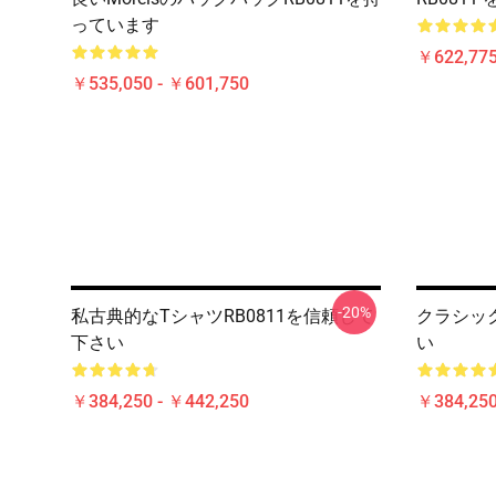
っています
￥622,775
￥535,050 - ￥601,750
-20%
私古典的なTシャツRB0811を信頼して
クラシック
下さい
い
￥384,250 - ￥442,250
￥384,250