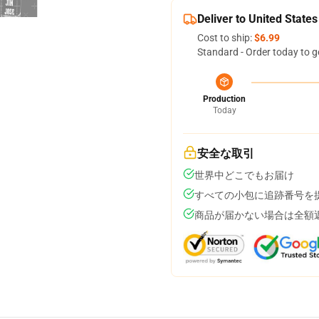
Deliver to United States
Cost to ship:
$6.99
Standard - Order today to g
Production
Today
安全な取引
世界中どこでもお届け
すべての小包に追跡番号を
商品が届かない場合は全額