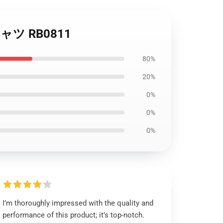
シャツ RB0811
80%
20%
0%
0%
0%
I’m thoroughly impressed with the quality and
performance of this product; it’s top-notch.