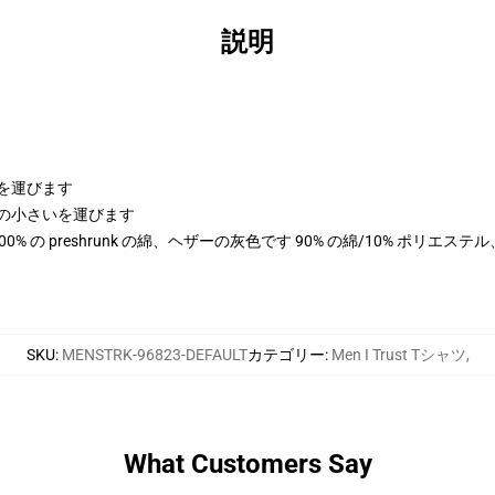
説明
体を運びます
、測定の小さいを運びます
は 100% の preshrunk の綿、ヘザーの灰色です 90% の綿/10% ポリエ
SKU
:
MENSTRK-96823-DEFAULT
カテゴリー
:
Men I Trust Tシャツ
,
What Customers Say