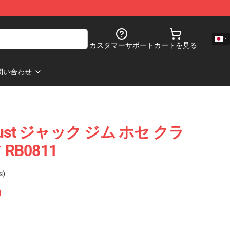
カスタマーサポート
カートを見る
問い合わせ
Trust ジャック ジム ホセ クラ
RB0811
s)