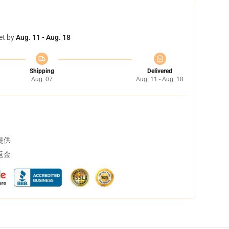
et by
Aug. 11 - Aug. 18
Shipping
Delivered
Aug. 07
Aug. 11 - Aug. 18
提供
返金