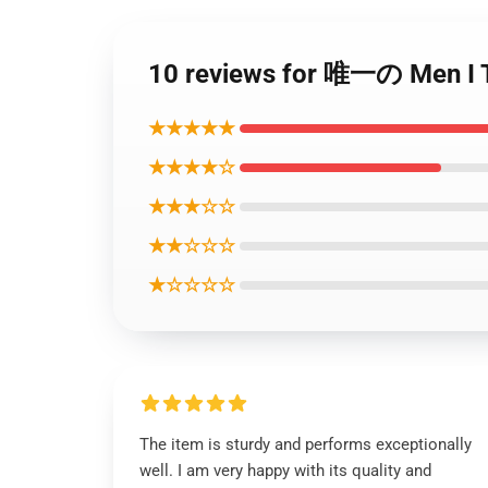
10 reviews for 唯一の M
★★★★★
★★★★☆
★★★☆☆
★★☆☆☆
★☆☆☆☆
The item is sturdy and performs exceptionally
well. I am very happy with its quality and