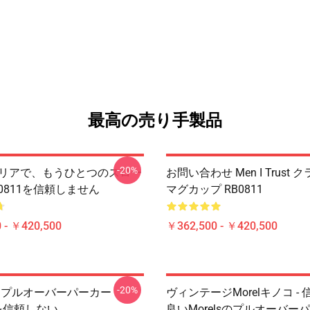
最高の売り手製品
-20%
はクリアで、もうひとつのスロー
お問い合わせ Men I Trust
0811を信頼しません
マグカップ RB0811
 - ￥420,500
￥362,500 - ￥420,500
-20%
 は、プルオーバーパーカー
ヴィンテージMorelキノコ -
 を信頼しない
良いMorelsのプルオーバー