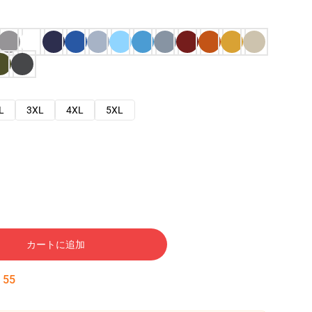
L
3XL
4XL
5XL
カートに追加
:
54