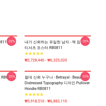
-20%
-20%
811
내가 신뢰하는 유일한 남자 - 잭 짐 호세
티셔츠 포스터 RB0811
₩2,728,440 - ₩6,325,020
-20%
-20%
RB0811
절대 신뢰 누구나 - Betrayal - Beautful
Distressed Typography 디자인 Pullover
Hoodie RB0811
₩5,918,510 - ₩6,883,110