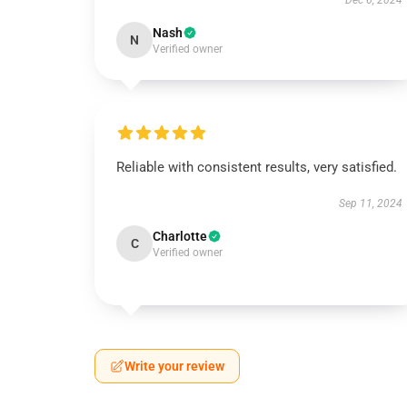
Dec 6, 2024
Nash
N
Verified owner
Reliable with consistent results, very satisfied.
Sep 11, 2024
Charlotte
C
Verified owner
Write your review