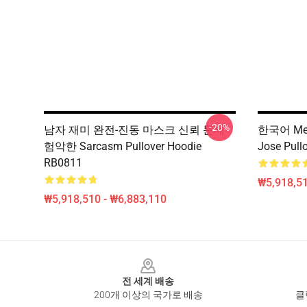
-20%
남자 재미 완전-진동 마스크 신뢰 문제
한국어 Men 
험악한 Sarcasm Pullover Hoodie
Jose Pul
RB0811
₩5,918,51
₩5,918,510 - ₩6,883,110
Footer
전 세계 배송
200개 이상의 국가로 배송
클