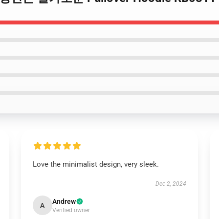
Love the minimalist design, very sleek.
Dec 2, 2024
Andrew
A
Verified owner