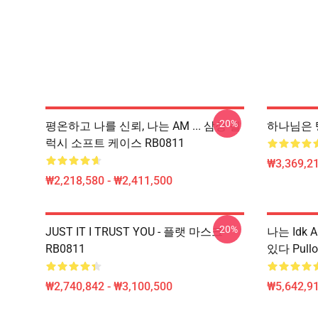
-20%
평온하고 나를 신뢰, 나는 AM ... 삼성 갤
하나님은 탱
럭시 소프트 케이스 RB0811
₩3,369,2
₩2,218,580 - ₩2,411,500
-20%
JUST IT I TRUST YOU - 플랫 마스크
나는 Idk
RB0811
있다 Pull
₩2,740,842 - ₩3,100,500
₩5,642,91