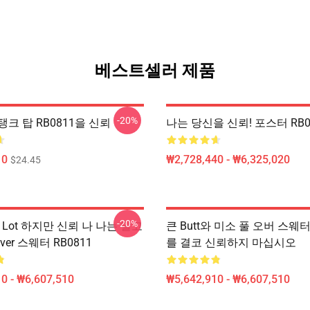
베스트셀러 제품
-20%
크 탑 RB0811을 신뢰
나는 당신을 신뢰! 포스터 RB0
10
₩2,728,440 - ₩6,325,020
$24.45
-20%
 A Lot 하지만 신뢰 나 나는 알고
큰 Butt와 미소 풀 오버 스웨터 
over 스웨터 RB0811
를 결코 신뢰하지 마십시오
0 - ₩6,607,510
₩5,642,910 - ₩6,607,510