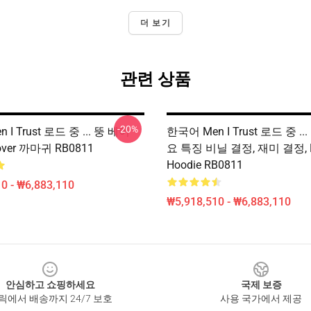
더 보기
관련 상품
-20%
I Trust 로드 중 ... 뚱 베어
한국어 Men I Trust 로드 중 ..
lover 까마귀 RB0811
요 특징 비닐 결정, 재미 결정, Pu
Hoodie RB0811
0 - ₩6,883,110
₩5,918,510 - ₩6,883,110
안심하고 쇼핑하세요
국제 보증
릭에서 배송까지 24/7 보호
사용 국가에서 제공