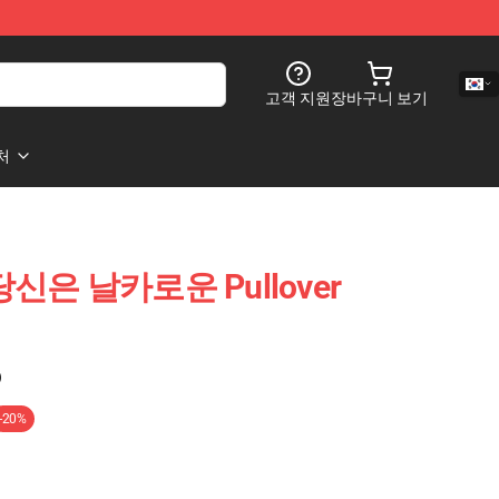
고객 지원
장바구니 보기
처
일, 당신은 날카로운 Pullover
)
-20%