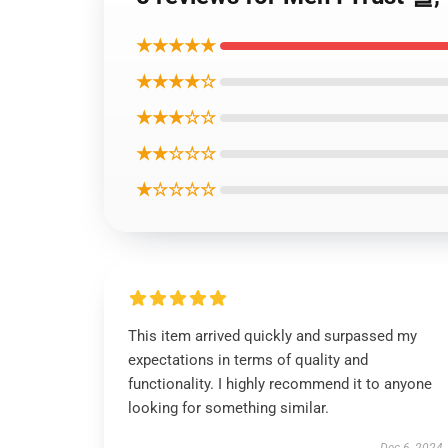
★★★★★
★★★★☆
★★★☆☆
★★☆☆☆
★☆☆☆☆
This item arrived quickly and surpassed my
expectations in terms of quality and
functionality. I highly recommend it to anyone
looking for something similar.