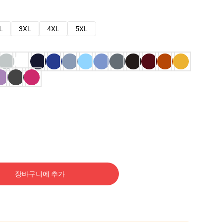
L
3XL
4XL
5XL
장바구니에 추가