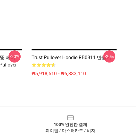
-20%
-20%
. 뚱 베어 주
Trust Pullover Hoodie RB0811 만들기
llover
₩5,918,510 - ₩6,883,110
100% 안전한 결제
페이팔 / 마스터카드 / 비자