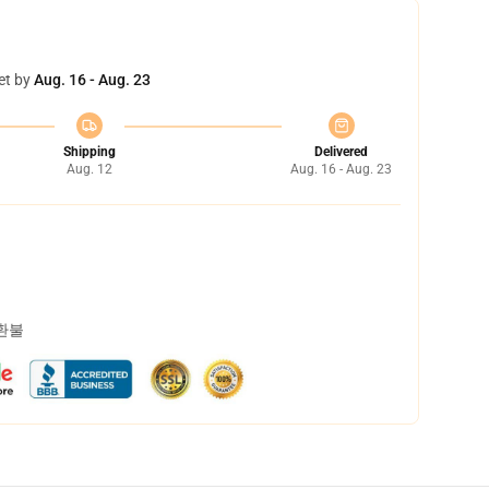
et by
Aug. 16 - Aug. 23
Shipping
Delivered
Aug. 12
Aug. 16 - Aug. 23
 환불