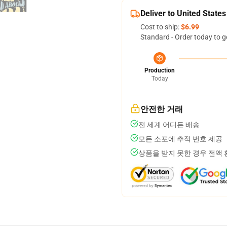
Deliver to United States
Cost to ship:
$6.99
Standard - Order today to g
Production
Today
안전한 거래
전 세계 어디든 배송
모든 소포에 추적 번호 제공
상품을 받지 못한 경우 전액