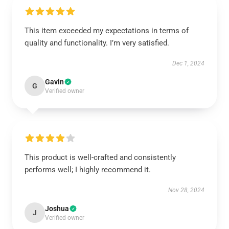
This item exceeded my expectations in terms of
quality and functionality. I’m very satisfied.
Dec 1, 2024
Gavin
G
Verified owner
This product is well-crafted and consistently
performs well; I highly recommend it.
Nov 28, 2024
Joshua
J
Verified owner