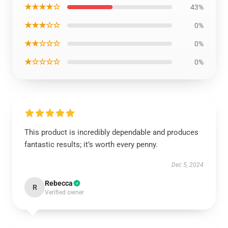
★★★★☆
43%
★★★☆☆
0%
★★☆☆☆
0%
★☆☆☆☆
0%
This product is incredibly dependable and produces
fantastic results; it’s worth every penny.
Dec 5, 2024
Rebecca
R
Verified owner