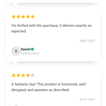
I’m thrilled with this purchase; it delivers exactly as
expected.
Aug 8, 2024
Daniel
D
Verified owner
A fantastic buy! This product is functional, well-
designed, and operates as described.
Jul 25, 2024