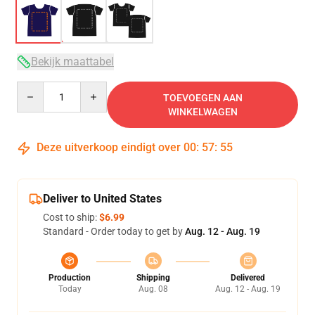
Bekijk maattabel
Quantity
TOEVOEGEN AAN
WINKELWAGEN
Deze uitverkoop eindigt over
00
:
57
:
54
Deliver to United States
Cost to ship:
$6.99
Standard - Order today to get by
Aug. 12 - Aug. 19
Production
Shipping
Delivered
Today
Aug. 08
Aug. 12 - Aug. 19