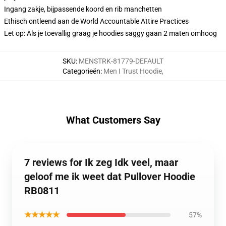
Ingang zakje, bijpassende koord en rib manchetten
Ethisch ontleend aan de World Accountable Attire Practices
Let op: Als je toevallig graag je hoodies saggy gaan 2 maten omhoog
SKU
:
MENSTRK-81779-DEFAULT
Categorieën
:
Men I Trust Hoodie
,
What Customers Say
7 reviews for Ik zeg Idk veel, maar
geloof me ik weet dat Pullover Hoodie
RB0811
★★★★★
57%