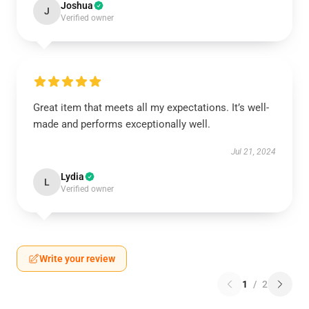
Joshua
J
Verified owner
Great item that meets all my expectations. It’s well-
made and performs exceptionally well.
Jul 21, 2024
Lydia
L
Verified owner
Write your review
1
/
2