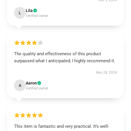
Dec 3, 2024
Lila
L
Verified owner
The quality and effectiveness of this product
surpassed what I anticipated; I highly recommend it.
Nov 28, 2024
Aaron
A
Verified owner
This item is fantastic and very practical. It’s well-