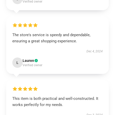
Verified owner
The store's service is speedy and dependable,
ensuring a great shopping experience.
Dec 4, 2024
Lauren
L
Verified owner
This item is both practical and well-constructed. It
works perfectly for my needs.