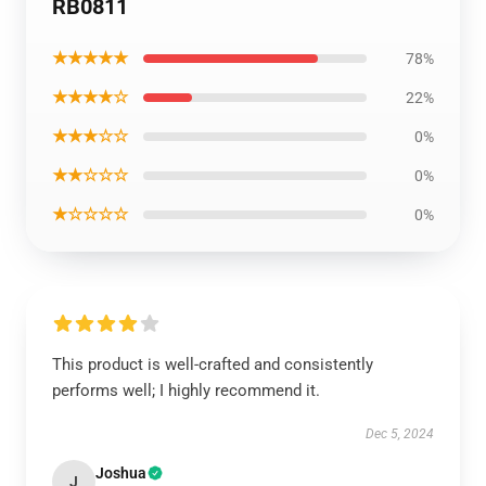
RB0811
★★★★★
78%
★★★★☆
22%
★★★☆☆
0%
★★☆☆☆
0%
★☆☆☆☆
0%
This product is well-crafted and consistently
performs well; I highly recommend it.
Dec 5, 2024
Joshua
J