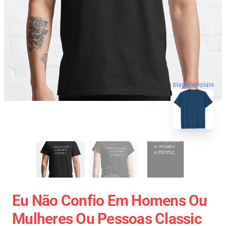
blank template
Eu Não Confio Em Homens Ou
Mulheres Ou Pessoas Classic