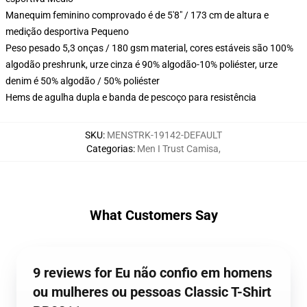
Manequim feminino comprovado é de 5'8" / 173 cm de altura e
medição desportiva Pequeno
Peso pesado 5,3 onças / 180 gsm material, cores estáveis são 100%
algodão preshrunk, urze cinza é 90% algodão-10% poliéster, urze
denim é 50% algodão / 50% poliéster
Hems de agulha dupla e banda de pescoço para resistência
SKU
:
MENSTRK-19142-DEFAULT
Categorias
:
Men I Trust Camisa
,
What Customers Say
9 reviews for Eu não confio em homens
ou mulheres ou pessoas Classic T-Shirt