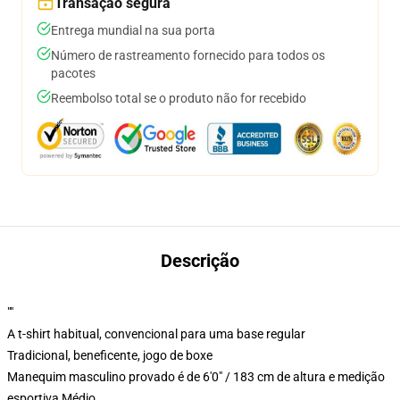
Transação segura
Entrega mundial na sua porta
Número de rastreamento fornecido para todos os
pacotes
Reembolso total se o produto não for recebido
Descrição
""
A t-shirt habitual, convencional para uma base regular
Tradicional, beneficente, jogo de boxe
Manequim masculino provado é de 6'0" / 183 cm de altura e medição
esportiva Médio