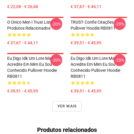
€ 22,08 - € 26,68
€ 37,67 - € 44,11
O Único Men I Trust Lista De
TRUST- Confie Citações
-20%
-20%
Produtos Relacionados
Pullover Hoodie RB0811
€ 37,67 - € 44,11
€ 39,51 - € 45,95
Eu Digo Idk Um Lote Mas
Eu Digo Idk Um Lote Mas
-20%
-20%
Acredite Em Mim Eu Sou
Acredite Em Mim Eu Sou
Conhecido Pullover Hoodie
Conhecido Pullover Hoodie
RB0811
RB0811
€ 39,51 - € 45,95
€ 39,51 - € 45,95
VER MAIS
Produtos relacionados