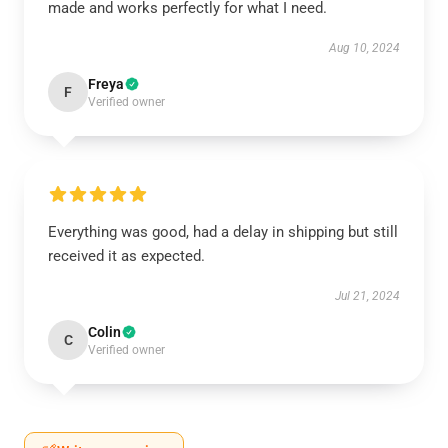
made and works perfectly for what I need.
Aug 10, 2024
Freya
F
Verified owner
Everything was good, had a delay in shipping but still
received it as expected.
Jul 21, 2024
Colin
C
Verified owner