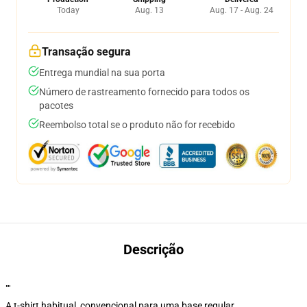
Today
Aug. 13
Aug. 17 - Aug. 24
Transação segura
Entrega mundial na sua porta
Número de rastreamento fornecido para todos os
pacotes
Reembolso total se o produto não for recebido
Descrição
""
A t-shirt habitual, convencional para uma base regular