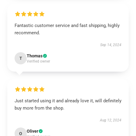
Fantastic customer service and fast shipping, highly
recommend.
Sep 14, 2024
Thomas
T
Verified owner
Just started using it and already love it, will definitely
buy more from the shop.
Aug 12, 2024
Oliver
O