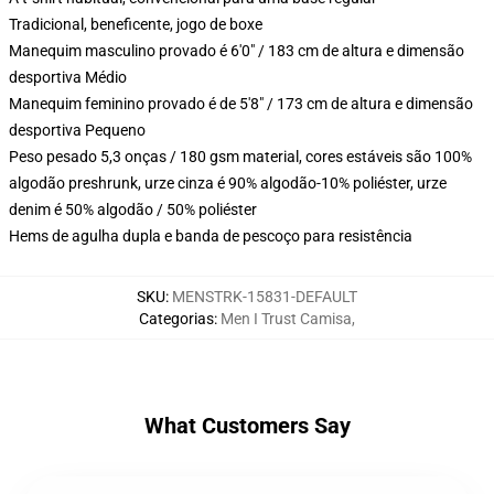
Tradicional, beneficente, jogo de boxe
Manequim masculino provado é 6'0" / 183 cm de altura e dimensão
desportiva Médio
Manequim feminino provado é de 5'8" / 173 cm de altura e dimensão
desportiva Pequeno
Peso pesado 5,3 onças / 180 gsm material, cores estáveis são 100%
algodão preshrunk, urze cinza é 90% algodão-10% poliéster, urze
denim é 50% algodão / 50% poliéster
Hems de agulha dupla e banda de pescoço para resistência
SKU
:
MENSTRK-15831-DEFAULT
Categorias
:
Men I Trust Camisa
,
What Customers Say