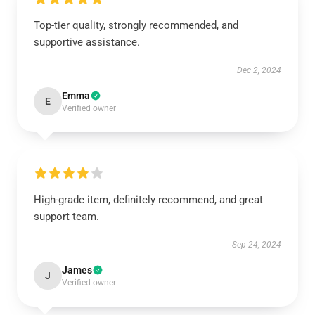
Top-tier quality, strongly recommended, and
supportive assistance.
Dec 2, 2024
Emma
E
Verified owner
High-grade item, definitely recommend, and great
support team.
Sep 24, 2024
James
J
Verified owner