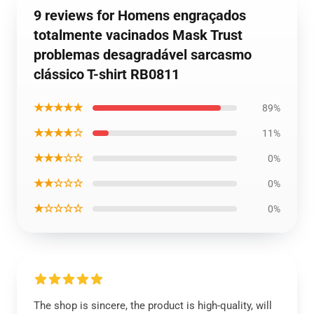
9 reviews for Homens engraçados
totalmente vacinados Mask Trust
problemas desagradável sarcasmo
clássico T-shirt RB0811
★★★★★
89%
★★★★☆
11%
★★★☆☆
0%
★★☆☆☆
0%
★☆☆☆☆
0%
The shop is sincere, the product is high-quality, will