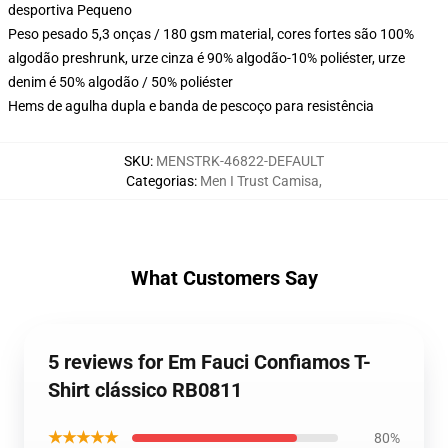
desportiva Pequeno
Peso pesado 5,3 onças / 180 gsm material, cores fortes são 100%
algodão preshrunk, urze cinza é 90% algodão-10% poliéster, urze
denim é 50% algodão / 50% poliéster
Hems de agulha dupla e banda de pescoço para resistência
SKU
:
MENSTRK-46822-DEFAULT
Categorias
:
Men I Trust Camisa
,
What Customers Say
5 reviews for Em Fauci Confiamos T-
Shirt clássico RB0811
★★★★★
80%