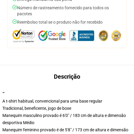
Número de rastreamento fornecido para todos os
pacotes
Reembolso total se o produto não for recebido
Descrição
""
A t-shirt habitual, convencional para uma base regular
Tradicional, beneficente, jogo de boxe
Manequim masculino provado é 6'0" / 183 cm de altura e dimensão
desportiva Médio
Manequim feminino provado é de 5'8" / 173 cm de altura e dimensão