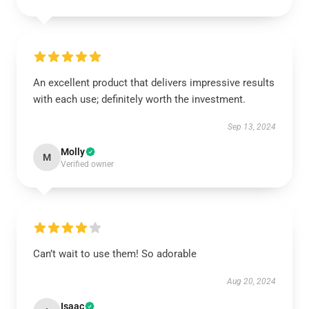
An excellent product that delivers impressive results
with each use; definitely worth the investment.
Sep 13, 2024
Molly
M
Verified owner
Can’t wait to use them! So adorable
Aug 20, 2024
Isaac