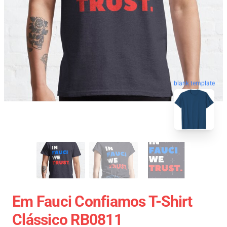
blank template
Em Fauci Confiamos T-Shirt
Clássico RB0811