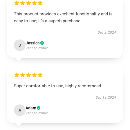
This product provides excellent functionality and is
easy to use; it’s a superb purchase.
Dec 2, 2024
Jessica
J
Verified owner
Super comfortable to use, highly recommend.
Sep 18, 2024
Adam
A
Verified owner