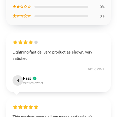
★★☆☆☆
0%
★☆☆☆☆
0%
Lightning-fast delivery, product as shown, very
satisfied!
Dec 7, 2024
Hazel
H
Verified owner