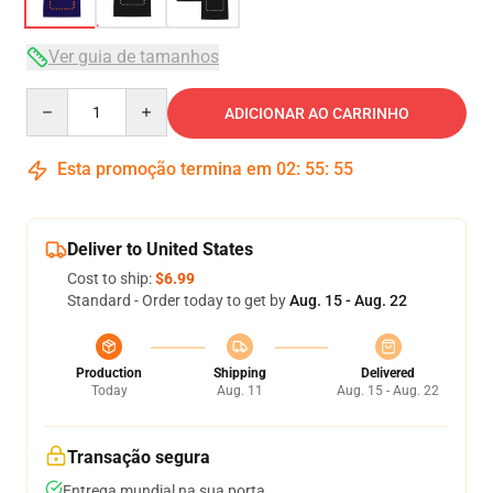
Ver guia de tamanhos
Quantity
ADICIONAR AO CARRINHO
Esta promoção termina em
02
:
55
:
54
Deliver to United States
Cost to ship:
$6.99
Standard - Order today to get by
Aug. 15 - Aug. 22
Production
Shipping
Delivered
Today
Aug. 11
Aug. 15 - Aug. 22
Transação segura
Entrega mundial na sua porta