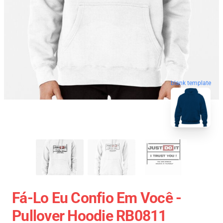
blank template
Fá-Lo Eu Confio Em Você -
Pullover Hoodie RB0811