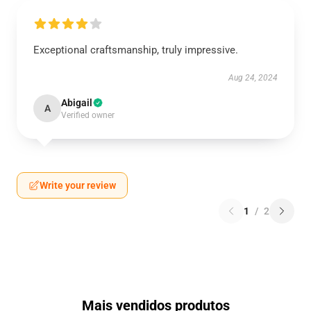
Exceptional craftsmanship, truly impressive.
Aug 24, 2024
Abigail
A
Verified owner
Write your review
1
/
2
Mais vendidos produtos