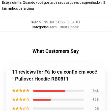
Esteja ciente: Quando você gosta de seus capuzes desgrenhado ir 2
tamanhos para cima
SKU
:
MENSTRK-51599-DEFAULT
Categorias
:
Men I Trust Hoodie
,
What Customers Say
11 reviews for Fá-lo eu confio em você
- Pullover Hoodie RB0811
★★★★★
64%
★★★★☆
36%
★★★☆☆
0%