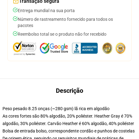
Transação segura
Entrega mundial na sua porta
Número de rastreamento fornecido para todos os
pacotes
Reembolso total se o produto não for recebido
Descrição
Peso pesado 8.25 onças (~280 gsm) lã rica em algodão
As cores fortes são 80% algodão, 20% poliéster. Heather Gray é 70%
algodão, 30% poliéster. Carvão Heather é 60% algodão, 40% poliéster
Bolsa de entrada bolso, correspondente cordão e punhos de costelas
De origem ética, seguindo os requisitos mundiais de práticas de