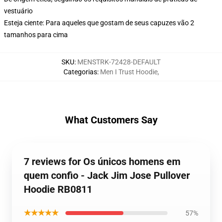
vestuário
Esteja ciente: Para aqueles que gostam de seus capuzes vão 2
tamanhos para cima
SKU
:
MENSTRK-72428-DEFAULT
Categorias
:
Men I Trust Hoodie
,
What Customers Say
7 reviews for Os únicos homens em
quem confio - Jack Jim Jose Pullover
Hoodie RB0811
★★★★★
57%