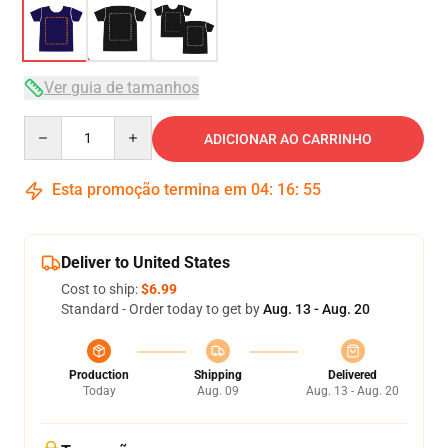
Ver guia de tamanhos
Quantity
ADICIONAR AO CARRINHO
Esta promoção termina em
04
:
16
:
54
Deliver to United States
Cost to ship:
$6.99
Standard - Order today to get by
Aug. 13 - Aug. 20
Production
Shipping
Delivered
Today
Aug. 09
Aug. 13 - Aug. 20