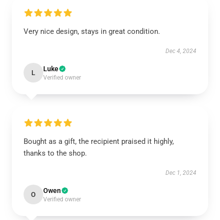
Very nice design, stays in great condition.
Dec 4, 2024
Luke
L
Verified owner
Bought as a gift, the recipient praised it highly,
thanks to the shop.
Dec 1, 2024
Owen
O
Verified owner