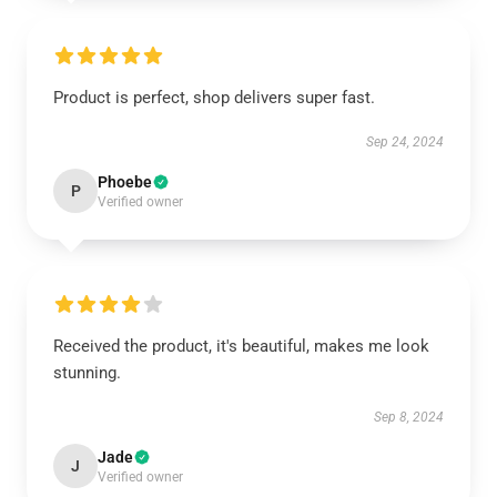
Product is perfect, shop delivers super fast.
Sep 24, 2024
Phoebe
P
Verified owner
Received the product, it's beautiful, makes me look
stunning.
Sep 8, 2024
Jade
J
Verified owner