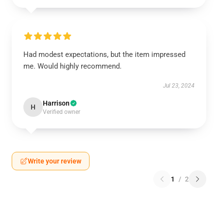
Had modest expectations, but the item impressed
me. Would highly recommend.
Jul 23, 2024
Harrison
H
Verified owner
Write your review
1
/
2